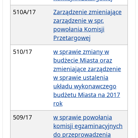
510A/17
Zarządzenie zmieniające
zarządzenie w spr.
powołania Komisji
Przetargowej
510/17
w sprawie zmiany w
budżecie Miasta oraz
zmieniające zarządzenie
w sprawie ustalenia
układu wykonawczego
budżetu Miasta na 2017
rok
509/17
w sprawie powołania
komisji egzaminacyjnych
do przeprowadzenia