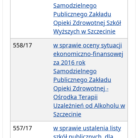
Samodzielnego
Publicznego Zakładu
Opieki Zdrowotnej Szkół
Wyższych w Szczecinie
558/17
w sprawie oceny sytuacji
ekonomiczno-finansowej
za 2016 rok
Samodzielnego
Publicznego Zakładu
Opieki Zdrowotnej -
Ośrodka Terapii
Uzależnień od Alkoholu w
Szczecinie
557/17
w sprawie ustalenia listy
szkół publicznych, dla