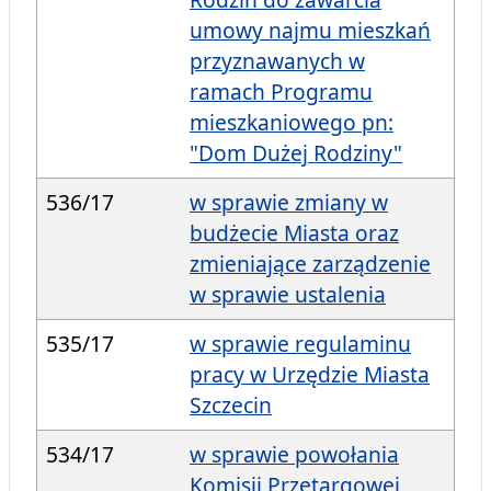
umowy najmu mieszkań
przyznawanych w
ramach Programu
mieszkaniowego pn:
"Dom Dużej Rodziny"
536/17
w sprawie zmiany w
budżecie Miasta oraz
zmieniające zarządzenie
w sprawie ustalenia
535/17
w sprawie regulaminu
pracy w Urzędzie Miasta
Szczecin
534/17
w sprawie powołania
Komisji Przetargowej