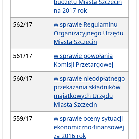
budżetu Miasta Szczecin
na 2017 rok
562/17
w sprawie Regulaminu
Organizacyjnego Urzędu
Miasta Szczecin
561/17
w sprawie powołania
Komisji Przetargowej
560/17
w sprawie nieodpłatnego
przekazania składników
majątkowych Urzędu
Miasta Szczecin
559/17
w sprawie oceny sytuacji
ekonomiczno-finansowej
za 2016 rok