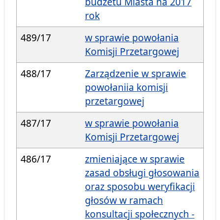
budżetu Miasta na 2017
rok
489/17
w sprawie powołania
Komisji Przetargowej
488/17
Zarządzenie w sprawie
powołaniia komisji
przetargowej
487/17
w sprawie powołania
Komisji Przetargowej
486/17
zmieniające w sprawie
zasad obsługi głosowania
oraz sposobu weryfikacji
głosów w ramach
konsultacji społecznych -