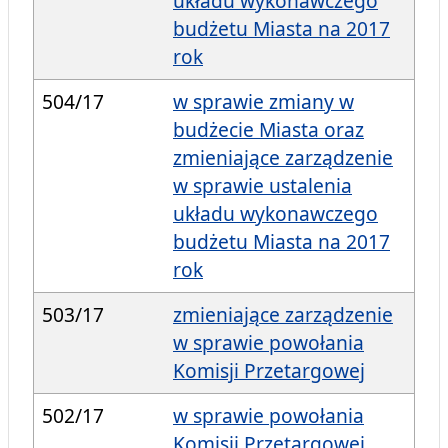
układu wykonawczego
budżetu Miasta na 2017
rok
504/17
w sprawie zmiany w
budżecie Miasta oraz
zmieniające zarządzenie
w sprawie ustalenia
układu wykonawczego
budżetu Miasta na 2017
rok
503/17
zmieniające zarządzenie
w sprawie powołania
Komisji Przetargowej
502/17
w sprawie powołania
Komisji Przetargowej