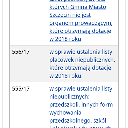
których Gmina Miasto
Szczecin nie jest
organem prowadzącym,
które otrzymają dotację
w 2018 roku
556/17
w sprawie ustalenia listy
placówek niepublicznych,
które otrzymają dotację
w 2018 roku
555/17
w sprawie ustalenia listy
niepublicznych:
przedszkoli, innych form
wychowania
przedszkolnego, szkół