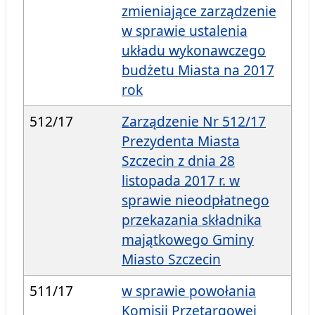
zmieniające zarządzenie
w sprawie ustalenia
układu wykonawczego
budżetu Miasta na 2017
rok
512/17
Zarządzenie Nr 512/17
Prezydenta Miasta
Szczecin z dnia 28
listopada 2017 r. w
sprawie nieodpłatnego
przekazania składnika
majątkowego Gminy
Miasto Szczecin
511/17
w sprawie powołania
Komisji Przetargowej