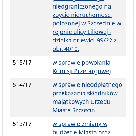
nieograniczonego na
zbycie nieruchomosci
połozonej w Szczecinie w
rejonie ulicy Liliowej -
działka nr ewid. 99/22 z
obr. 4010.
515/17
w sprawie powołania
Komisji Przetargowej
514/17
w sprawie nieodpłatnego
przekazania składników
majątkowych Urzędu
Miasta Szczecin
513/17
w sprawie zmiany w
budżecie Miasta oraz