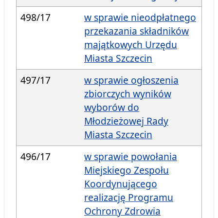
498/17
w sprawie nieodpłatnego
przekazania składników
majątkowych Urzędu
Miasta Szczecin
497/17
w sprawie ogłoszenia
zbiorczych wyników
wyborów do
Młodzieżowej Rady
Miasta Szczecin
496/17
w sprawie powołania
Miejskiego Zespołu
Koordynującego
realizację Programu
Ochrony Zdrowia