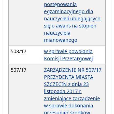
postępowania
egzaminacyjnego dla
nauczycieli ubiegających
się o awans na stopień
nauczyciela
mianowanego
508/17
w sprawie powołania
Komisji Przetargowej
507/17
ZARZĄDZENIE NR 507/17
PREZYDENTA MIASTA
SZCZECIN z dnia 23
listopada 2017 r.
zmieniające zarządzenie
w sprawie dokonania
przesunięć środków