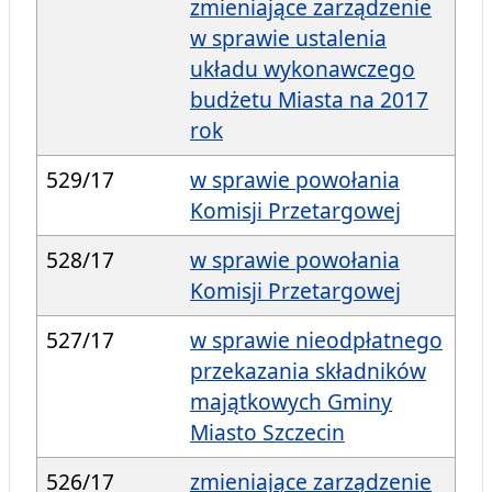
zmieniające zarządzenie
w sprawie ustalenia
układu wykonawczego
budżetu Miasta na 2017
rok
529/17
w sprawie powołania
Komisji Przetargowej
528/17
w sprawie powołania
Komisji Przetargowej
527/17
w sprawie nieodpłatnego
przekazania składników
majątkowych Gminy
Miasto Szczecin
526/17
zmieniające zarządzenie