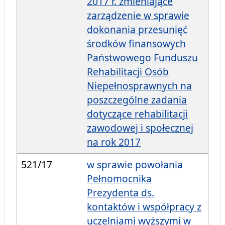
2017 r. zmieniające
zarządzenie w sprawie
dokonania przesunięć
środków finansowych
Państwowego Funduszu
Rehabilitacji Osób
Niepełnosprawnych na
poszczególne zadania
dotyczące rehabilitacji
zawodowej i społecznej
na rok 2017
521/17
w sprawie powołania
Pełnomocnika
Prezydenta ds.
kontaktów i współpracy z
uczelniami wyższymi w