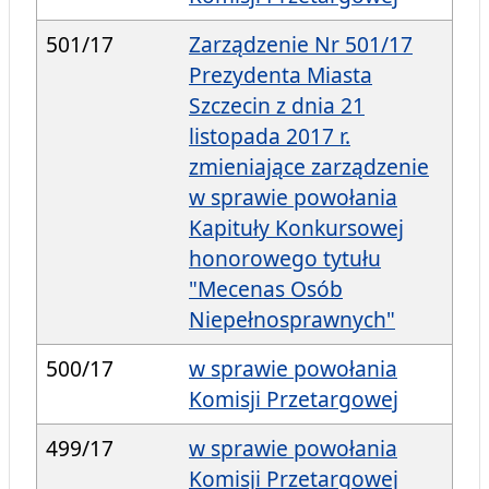
501/17
Zarządzenie Nr 501/17
Prezydenta Miasta
Szczecin z dnia 21
listopada 2017 r.
zmieniające zarządzenie
w sprawie powołania
Kapituły Konkursowej
honorowego tytułu
"Mecenas Osób
Niepełnosprawnych"
500/17
w sprawie powołania
Komisji Przetargowej
499/17
w sprawie powołania
Komisji Przetargowej