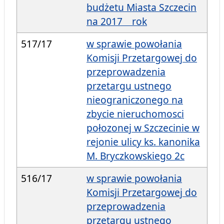
budżetu Miasta Szczecin
na 2017 rok
517/17
w sprawie powołania
Komisji Przetargowej do
przeprowadzenia
przetargu ustnego
nieograniczonego na
zbycie nieruchomosci
połozonej w Szczecinie w
rejonie ulicy ks. kanonika
M. Bryczkowskiego 2c
516/17
w sprawie powołania
Komisji Przetargowej do
przeprowadzenia
przetargu ustnego