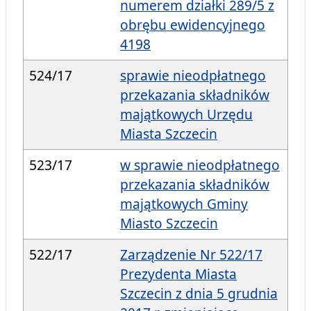
numerem działki 289/5 z
obrębu ewidencyjnego
4198
524/17
sprawie nieodpłatnego
przekazania składników
majątkowych Urzędu
Miasta Szczecin
523/17
w sprawie nieodpłatnego
przekazania składników
majątkowych Gminy
Miasto Szczecin
522/17
Zarządzenie Nr 522/17
Prezydenta Miasta
Szczecin z dnia 5 grudnia