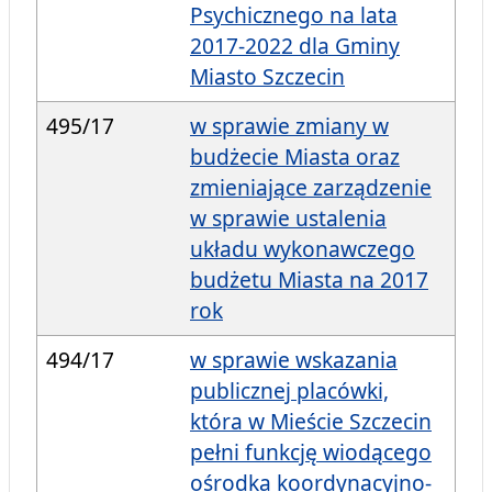
Psychicznego na lata
2017-2022 dla Gminy
Miasto Szczecin
495/17
w sprawie zmiany w
budżecie Miasta oraz
zmieniające zarządzenie
w sprawie ustalenia
układu wykonawczego
budżetu Miasta na 2017
rok
494/17
w sprawie wskazania
publicznej placówki,
która w Mieście Szczecin
pełni funkcję wiodącego
ośrodka koordynacyjno-