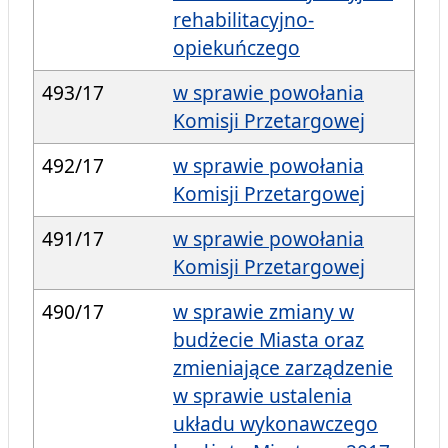
rehabilitacyjno-
opiekuńczego
493/17
w sprawie powołania
Komisji Przetargowej
492/17
w sprawie powołania
Komisji Przetargowej
491/17
w sprawie powołania
Komisji Przetargowej
490/17
w sprawie zmiany w
budżecie Miasta oraz
zmieniające zarządzenie
w sprawie ustalenia
układu wykonawczego