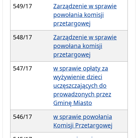
549/17
Zarządzenie w sprawie
powołania komisji
przetargowej
548/17
Zarządzenie w sprawie
powołana komisji
przetargowej
547/17
w sprawie opłaty za
wyżywienie dzieci
uczęszczających do
prowadzonych przez
Gminę Miasto
546/17
w sprawie powołania
Komisji Przetargowej