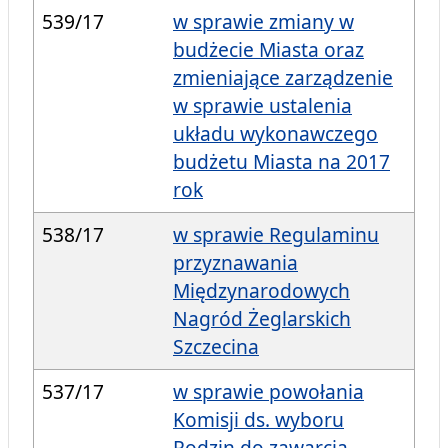
539/17
w sprawie zmiany w
budżecie Miasta oraz
zmieniające zarządzenie
w sprawie ustalenia
układu wykonawczego
budżetu Miasta na 2017
rok
538/17
w sprawie Regulaminu
przyznawania
Międzynarodowych
Nagród Żeglarskich
Szczecina
537/17
w sprawie powołania
Komisji ds. wyboru
Rodzin do zawarcia