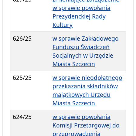
w sprawie powołania
Prezydenckiej Rady
Kultury
626/25
w sprawie Zakładowego
Funduszu Świadczeń
Socjalnych w Urzędzie
Miasta Szczecin
625/25
w sprawie nieodpłatnego
przekazania składników
majątkowych Urzędu
Miasta Szczecin
624/25
w sprawie powołania
Komisji Przetargowej do
przeprowadzenia