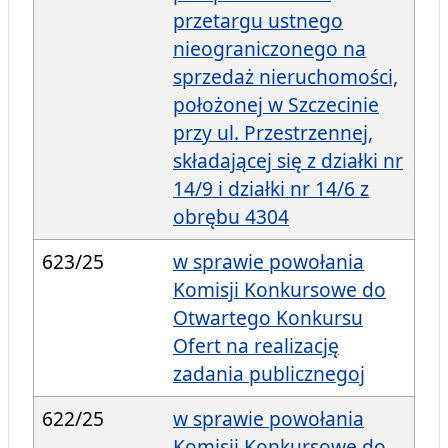
przetargu ustnego
nieograniczonego na
sprzedaż nieruchomości,
położonej w Szczecinie
przy ul. Przestrzennej,
składającej się z działki nr
14/9 i działki nr 14/6 z
obrębu 4304
623/25
w sprawie powołania
Komisji Konkursowe do
Otwartego Konkursu
Ofert na realizację
zadania publicznegoj
622/25
w sprawie powołania
Komisji Konkursowe do