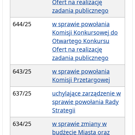
Ofert na realizację
zadania publicznego
644/25
w sprawie powołania
Komisji Konkursowej do
Otwartego Konkursu
Ofert na realizację
zadania publicznego
643/25
w sprawie powołania
Komisji Przetargowej
637/25
uchylające zarządzenie w
sprawie powołania Rady
Strategii
634/25
w sprawie zmiany w
budżecie Miasta oraz