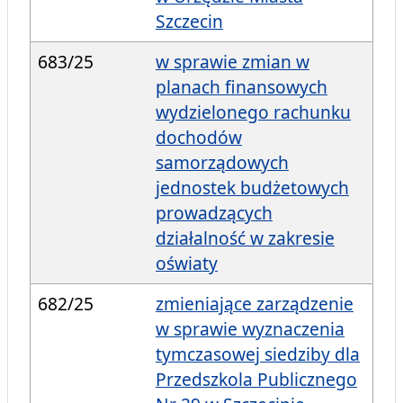
Szczecin
683/25
w sprawie zmian w
planach finansowych
wydzielonego rachunku
dochodów
samorządowych
jednostek budżetowych
prowadzących
działalność w zakresie
oświaty
682/25
zmieniające zarządzenie
w sprawie wyznaczenia
tymczasowej siedziby dla
Przedszkola Publicznego