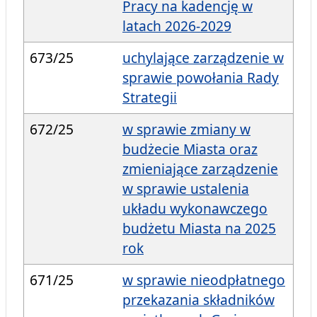
Pracy na kadencję w
latach 2026-2029
673/25
uchylające zarządzenie w
sprawie powołania Rady
Strategii
672/25
w sprawie zmiany w
budżecie Miasta oraz
zmieniające zarządzenie
w sprawie ustalenia
układu wykonawczego
budżetu Miasta na 2025
rok
671/25
w sprawie nieodpłatnego
przekazania składników