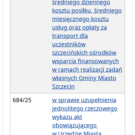
średniego dziennego
kosztu posiłku, średniego
miesięcznego kosztu
usług oraz opłaty za
transport dla
uczestników
szczecińskich ośrodków
wsparcia finansowanych
w ramach realizacji zadań
własnych Gminy Miasto
Szczecin
684/25
w sprawie uzupełnienia
jednolitego rzeczowego
wykazu akt
obowiązującego
w Urzędzie Miasta