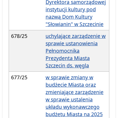
Dyrektora samorządowej
instytucji kultury pod
nazwą Dom Kultury
"Słowianin" w Szczecinie
678/25
uchylające zarządzenie w
sprawie ustanowienia
Pełnomocnika
Prezydenta Miasta
Szczecin ds. węgla
677/25
w sprawie zmiany w
budżecie Miasta oraz
zmieniające zarządzenie
w sprawie ustalenia
układu wykonawczego
budżetu Miasta na 2025