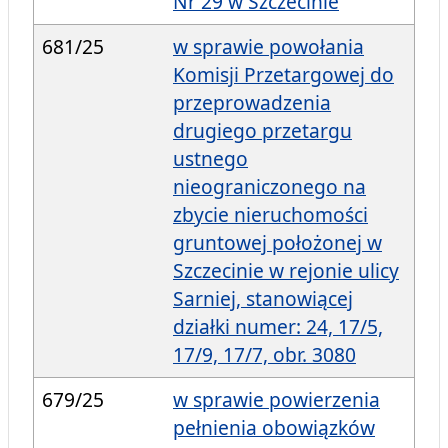
Nr 29 w Szczecinie
681/25
w sprawie powołania
Komisji Przetargowej do
przeprowadzenia
drugiego przetargu
ustnego
nieograniczonego na
zbycie nieruchomości
gruntowej położonej w
Szczecinie w rejonie ulicy
Sarniej, stanowiącej
działki numer: 24, 17/5,
17/9, 17/7, obr. 3080
679/25
w sprawie powierzenia
pełnienia obowiązków