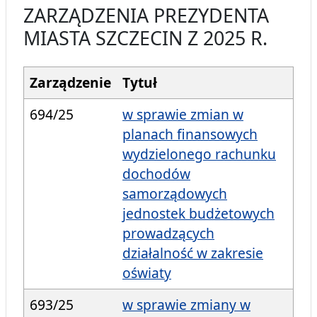
ZARZĄDZENIA PREZYDENTA
MIASTA SZCZECIN Z 2025 R.
Zarządzenie
Tytuł
694/25
w sprawie zmian w
planach finansowych
wydzielonego rachunku
dochodów
samorządowych
jednostek budżetowych
prowadzących
działalność w zakresie
oświaty
693/25
w sprawie zmiany w