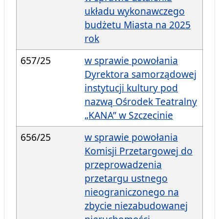
układu wykonawczego
budżetu Miasta na 2025
rok
657/25
w sprawie powołania
Dyrektora samorządowej
instytucji kultury pod
nazwą Ośrodek Teatralny
„KANA” w Szczecinie
656/25
w sprawie powołania
Komisji Przetargowej do
przeprowadzenia
przetargu ustnego
nieograniczonego na
zbycie niezabudowanej