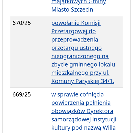
majątkowych Gminy
Miasto Szczecin
670/25
powołanie Komisji
Przetargowej do
przeprowadzenia
przetargu ustnego
nieograniczonego na
zbycie gminnego lokalu
mieszkalnego przy ul.
Komuny Paryskiej 34/1.
669/25
w sprawie cofnięcia
powierzenia pełnienia
obowiązków Dyrektora
samorządowej instytucji
kultury pod nazwą Willa