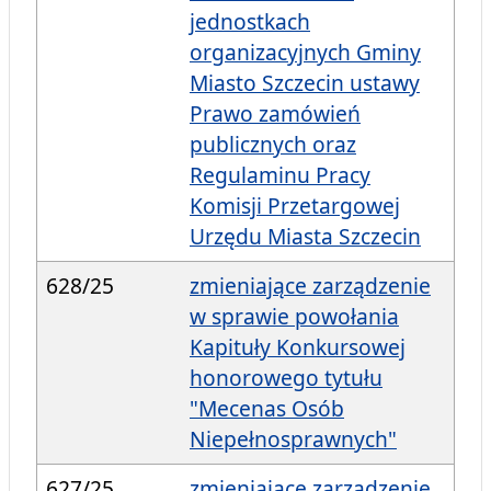
jednostkach
organizacyjnych Gminy
Miasto Szczecin ustawy
Prawo zamówień
publicznych oraz
Regulaminu Pracy
Komisji Przetargowej
Urzędu Miasta Szczecin
628/25
zmieniające zarządzenie
w sprawie powołania
Kapituły Konkursowej
honorowego tytułu
"Mecenas Osób
Niepełnosprawnych"
627/25
zmieniające zarządzenie