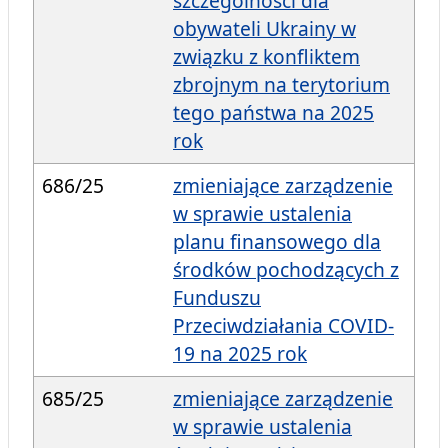
szczególności dla
obywateli Ukrainy w
związku z konfliktem
zbrojnym na terytorium
tego państwa na 2025
rok
686/25
zmieniające zarządzenie
w sprawie ustalenia
planu finansowego dla
środków pochodzących z
Funduszu
Przeciwdziałania COVID-
19 na 2025 rok
685/25
zmieniające zarządzenie
w sprawie ustalenia