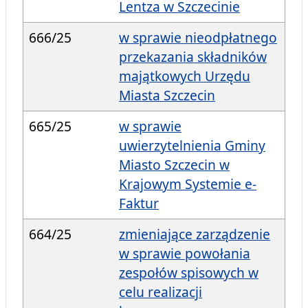
Lentza w Szczecinie
666/25
w sprawie nieodpłatnego
przekazania składników
majątkowych Urzędu
Miasta Szczecin
665/25
w sprawie
uwierzytelnienia Gminy
Miasto Szczecin w
Krajowym Systemie e-
Faktur
664/25
zmieniające zarządzenie
w sprawie powołania
zespołów spisowych w
celu realizacji