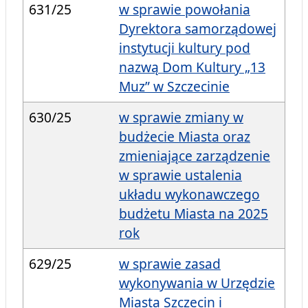
631/25
w sprawie powołania
Dyrektora samorządowej
instytucji kultury pod
nazwą Dom Kultury „13
Muz” w Szczecinie
630/25
w sprawie zmiany w
budżecie Miasta oraz
zmieniające zarządzenie
w sprawie ustalenia
układu wykonawczego
budżetu Miasta na 2025
rok
629/25
w sprawie zasad
wykonywania w Urzędzie
Miasta Szczecin i