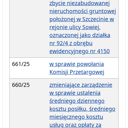
zbycie niezabudowanej
nieruchomości gruntowej
położonej w Szczecinie w
rejonie ulicy Sowiej,
oznaczonej jako działka
nr 92/4 z obrębu
ewidencyjnego nr 4150
661/25
w sprawie powołania
Komisji Przetargowej
660/25
zmieniające zarządzenie
w sprawie ustalenia
średniego dziennego
kosztu posiłku, średniego
miesięcznego kosztu
usług oraz opłaty za