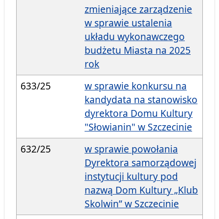
zmieniające zarządzenie
w sprawie ustalenia
układu wykonawczego
budżetu Miasta na 2025
rok
633/25
w sprawie konkursu na
kandydata na stanowisko
dyrektora Domu Kultury
"Słowianin" w Szczecinie
632/25
w sprawie powołania
Dyrektora samorządowej
instytucji kultury pod
nazwą Dom Kultury „Klub
Skolwin” w Szczecinie