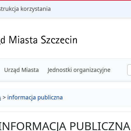
i
strukcja korzystania
Urząd Miasta
Jednostki organizacyjne
strona główna
>
informacja publiczna
INFORMACJA PUBLICZNA