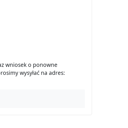
j
raz wniosek o ponowne
rosimy wysyłać na adres: