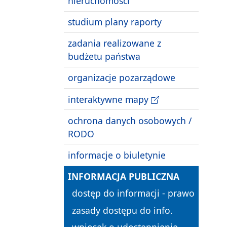
nieruchomości
studium plany raporty
zadania realizowane z
budżetu państwa
organizacje pozarządowe
interaktywne mapy
ochrona danych osobowych /
RODO
informacje o biuletynie
INFORMACJA PUBLICZNA
dostęp do informacji - prawo
zasady dostępu do info.
wniosek o udostępnienie