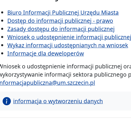
Biuro Informacji Publicznej Urzędu Miasta
Dostęp do informacji publicznej - prawo
Zasady dostępu do informacji publicznej
Wniosek o udostępnienie informacji publiczne
Wykaz informacji udostępnianych na wniosek
Informacje dla deweloperów
Wniosek o udostępnienie informacji publicznej o
wykorzystywanie informacji sektora publicznego p
informacjapubliczna@um.szczecin.pl
informacja o wytworzeniu danych