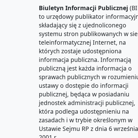
Biuletyn Informacji Publicznej
(BI
to urzędowy publikator informacyjn
składający się z ujednoliconego
systemu stron publikowanych w sie
teleinformatycznej Internet, na
których zostaje udostępniona
informacja publiczna. Informacją
publiczną jest każda informacja o
sprawach publicznych w rozumieni
ustawy o dostępie do informacji
publicznej, będąca w posiadaniu
jednostek administracji publicznej,
która podlega udostępnieniu na
zasadach i w trybie określonym w
Ustawie Sejmu RP z dnia 6 wrześni
2001 r.