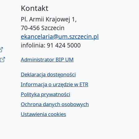
Kontakt
Pl. Armii Krajowej 1,
70-456 Szczecin
ekancelaria@um.szczecin.pl
infolinia: 91 424 5000
Administrator BIP UM
Deklaracja dostępności
Informacja o urzędzie w ETR
Polityka prywatności
Ochrona danych osobowych
Ustawienia cookies