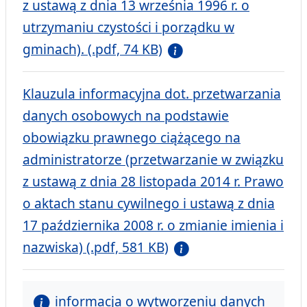
z ustawą z dnia 13 września 1996 r. o
utrzymaniu czystości i porządku w
gminach). (.pdf, 74 KB)
Klauzula informacyjna dot. przetwarzania
danych osobowych na podstawie
obowiązku prawnego ciążącego na
administratorze (przetwarzanie w związku
z ustawą z dnia 28 listopada 2014 r. Prawo
o aktach stanu cywilnego i ustawą z dnia
17 października 2008 r. o zmianie imienia i
nazwiska) (.pdf, 581 KB)
informacja o wytworzeniu danych