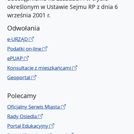
określonym w Ustawie Sejmu RP z dnia 6
września 2001 r.
Odwołania
e-URZĄD
Podatki on-line
ePUAP
Konsultacje z mieszkańcami
Geoportal
Polecamy
Oficjalny Serwis Miasta
Rady Osiedla
Portal Edukacyjny