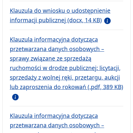
Klauzula do wniosku o udostępnienie
informacji publicznej (docx, 14 KB)
Klauzula informacyjna dotycząca
przetwarzana danych osobowych –
sprawy związane ze sprzedażą
ruchomości w drodze publicznej: licytacji,
sprzedaży z wolnej ręki, przetargu, aukcji
lub zaproszenia do rokowań (.pdf, 389 KB)
Klauzula informacyjna dotycząca
przetwarzana danych osobowych –