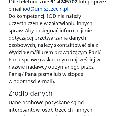
IOD telefonicznie
91 4245702
lub poprzez
email
iod@um.szczecin.pl
.
Do kompetencji IOD nie należy
uczestniczenie w załatwianiu innych
spraw. Aby zasięgnąć informacji nie
dotyczącej przetwarzania danych
osobowych, należy skontaktować się z
Wydziałem/Biurem prowadzącym Pani/
Pana sprawę (wskazanym najczęściej w
nazwie nadawcy otrzymanego przez
Panią/ Pana pisma lub w stopce
wiadomości e-mail).
Źródło danych
Dane osobowe pozyskane są od
interesantów, osób trzecich i innych