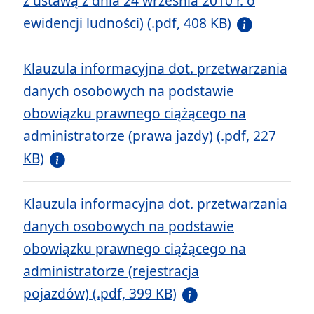
z ustawą z dnia 24 września 2010 r. o
ewidencji ludności) (.pdf, 408 KB)
Klauzula informacyjna dot. przetwarzania
danych osobowych na podstawie
obowiązku prawnego ciążącego na
administratorze (prawa jazdy) (.pdf, 227
KB)
Klauzula informacyjna dot. przetwarzania
danych osobowych na podstawie
obowiązku prawnego ciążącego na
administratorze (rejestracja
pojazdów) (.pdf, 399 KB)