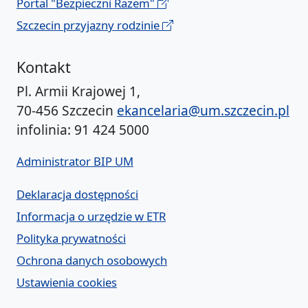
Portal "Bezpieczni Razem"
Szczecin przyjazny rodzinie
Kontakt
Pl. Armii Krajowej 1,
70-456 Szczecin
ekancelaria@um.szczecin.pl
infolinia: 91 424 5000
Administrator BIP UM
Deklaracja dostępności
Informacja o urzędzie w ETR
Polityka prywatności
Ochrona danych osobowych
Ustawienia cookies