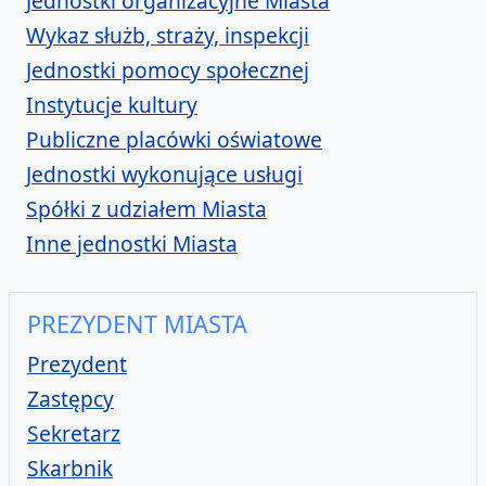
Jednostki organizacyjne Miasta
Wykaz służb, straży, inspekcji
Jednostki pomocy społecznej
Instytucje kultury
Publiczne placówki oświatowe
Jednostki wykonujące usługi
Spółki z udziałem Miasta
Inne jednostki Miasta
PREZYDENT MIASTA
Miasta
Prezydent
Prezydenta
Zastępcy
Miasta
Sekretarz
Miasta
Skarbnik