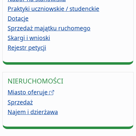
Praktyki uczniowskie / studenckie
Dotacje
Sprzedaż majątku ruchomego
Skargi i wnioski
Rejestr petycji
NIERUCHOMOŚCI
Miasto oferuje
Sprzedaż
Najem i dzierżawa