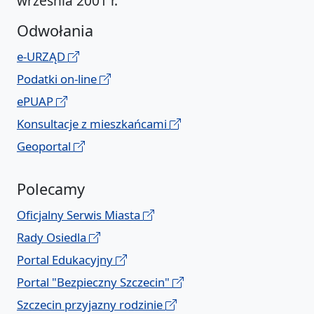
września 2001 r.
Odwołania
e-URZĄD
Podatki on-line
ePUAP
Konsultacje z mieszkańcami
Geoportal
Polecamy
Oficjalny Serwis Miasta
Rady Osiedla
Portal Edukacyjny
Portal "Bezpieczny Szczecin"
Szczecin przyjazny rodzinie