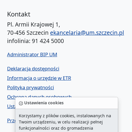
Kontakt
Pl. Armii Krajowej 1,
70-456 Szczecin
ekancelaria@um.szczecin.pl
infolinia: 91 424 5000
Administrator BIP UM
Deklaracja dostępności
Informacja o urzędzie w ETR
Polityka prywatności
Ochrona danych osobowych
Ustawienia cookies
Ustawienia cookies
Korzystamy z plików cookies, instalowanych na
Przegląd cyberzagrożeń
Twoim urządzeniu, w celu realizacji pełnej
funkcjonalności oraz do gromadzenia