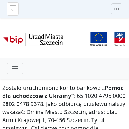
przejdź do głównego menu
Zostało uruchomione konto bankowe
„Pomoc
dla uchodźców z Ukrainy”
: 65 1020 4795 0000
9802 0478 9378. Jako odbiorcę przelewu należy
wskazać: Gmina Miasto Szczecin, adres: plac
Armii Krajowej 1, 70-456 Szczecin. Tytuł
przelewu: „Cel darowizny: pomoc dla