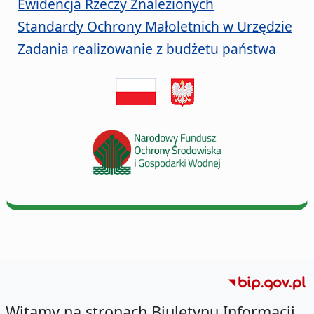
Ewidencja Rzeczy Znalezionych
Standardy Ochrony Małoletnich w Urzędzie
Zadania realizowanie z budżetu państwa
Witamy na stronach Biuletynu Informacji