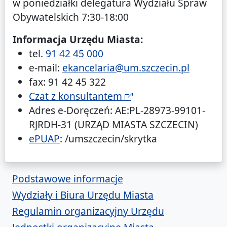
w poniedziałki delegatura Wydziału Spraw
Obywatelskich 7:30-18:00
Informacja Urzędu Miasta:
tel.
91 42 45 000
e-mail:
ekancelaria@um.szczecin.pl
fax: 91 42 45 322
Czat z konsultantem
Adres e-Doręczeń: AE:PL-28973-99101-
RJRDH-31 (URZĄD MIASTA SZCZECIN)
ePUAP
: /umszczecin/skrytka
o Urzędzie Miasta
Podstawowe informacje
Wydziały i Biura Urzędu Miasta
Regulamin organizacyjny Urzędu