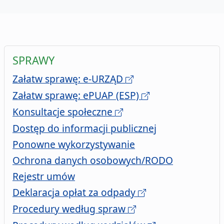
SPRAWY
Załatw sprawę: e-URZĄD
Załatw sprawę: ePUAP (ESP)
Konsultacje społeczne
Dostęp do informacji publicznej
Ponowne wykorzystywanie
Ochrona danych osobowych/RODO
zawartych przez Urząd Miasta Szc
Rejestr umów
Deklaracja opłat za odpady
Procedury według spraw