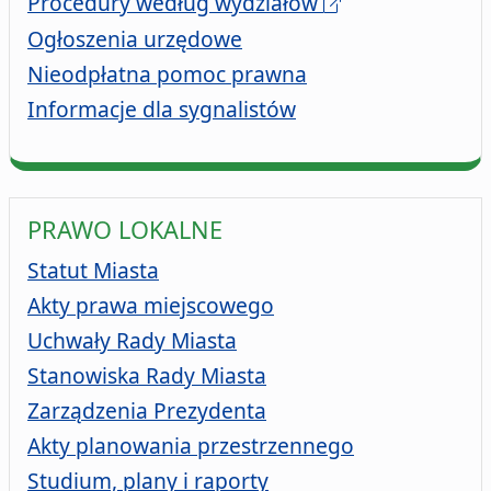
Procedury według wydziałów
Ogłoszenia urzędowe
Nieodpłatna pomoc prawna
Informacje dla sygnalistów
PRAWO LOKALNE
Statut Miasta
Akty prawa miejscowego
Uchwały Rady Miasta
Stanowiska Rady Miasta
Zarządzenia Prezydenta
Akty planowania przestrzennego
Studium, plany i raporty