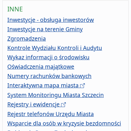
INNE
Inwestycje - obsługa inwestorów
Inwestycje na terenie Gminy
w tym wykaz zgłoszonych zgrom
Zgromadzenia
Kontrole Wydziału Kontroli i Audytu
Wykaz informacji o środowisku
Oświadczenia majątkowe
Numery rachunków bankowych
Interaktywna mapa miasta
System Monitoringu Miasta Szczecin
Rejestry i ewidencje
Rejestr telefonów Urzędu Miasta
Wsparcie dla osób w kryzysie bezdomności