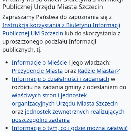
Publicznej Urzędu Miasta Szczecin
Zapraszamy Państwa do zapoznania się z
Instrukcją korzystania z Biuletynu Informacji
Publicznej UM Szczecin
lub do skorzystania z
uproszczonego podziału Informacji
publicznych, tj.
Informacje o Mieście
i jego władzach:
Prezydencie Miasta
oraz
Radzie Miasta
Informacje o działalności i zadaniach
w
rozbiciu na zadania gminy z odesłaniem do
właściwych stron i jednostek
organizacyjnych Urzędu Miasta Szczecin
oraz
jednostek zewnętrznych realizujących
poszczególne zadania
Informacje o tym, co i gdzie można załatwić