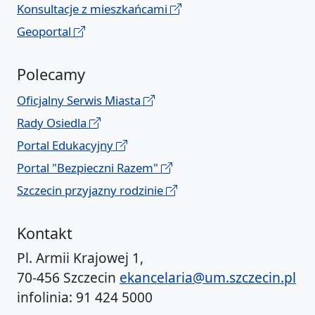
Konsultacje z mieszkańcami
Geoportal
Polecamy
Oficjalny Serwis Miasta
Rady Osiedla
Portal Edukacyjny
Portal "Bezpieczni Razem"
Szczecin przyjazny rodzinie
Kontakt
Pl. Armii Krajowej 1,
70-456 Szczecin
ekancelaria@um.szczecin.pl
infolinia: 91 424 5000