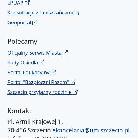
ePUAP
Konsultacje z mieszkańcami
Geoportal
Polecamy
Oficjalny Serwis Miasta
Rady Osiedla
Portal Edukacyjny
Portal "Bezpieczni Razem"
Szczecin przyjazny rodzinie
Kontakt
Pl. Armii Krajowej 1,
70-456 Szczecin
ekancelaria@um.szczecin.pl