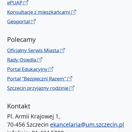
ePUAP
Konsultacje z mieszkańcami
Geoportal
Polecamy
Oficjalny Serwis Miasta
Rady Osiedla
Portal Edukacyjny
Portal "Bezpieczni Razem"
Szczecin przyjazny rodzinie
Kontakt
Pl. Armii Krajowej 1,
70-456 Szczecin
ekancelaria@um.szczecin.pl