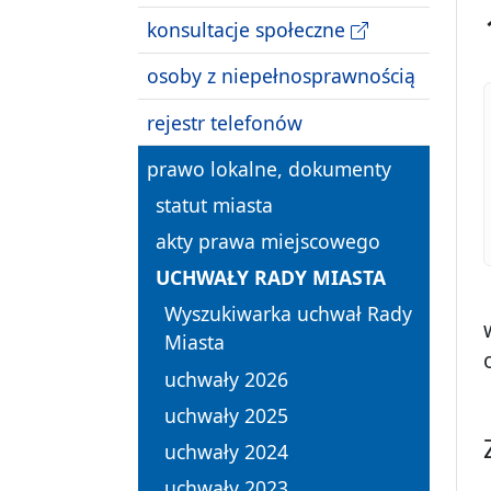
konsultacje społeczne
osoby z niepełnosprawnością
rejestr telefonów
prawo lokalne, dokumenty
statut miasta
akty prawa miejscowego
UCHWAŁY RADY MIASTA
Wyszukiwarka uchwał Rady
Miasta
uchwały 2026
uchwały 2025
uchwały 2024
uchwały 2023