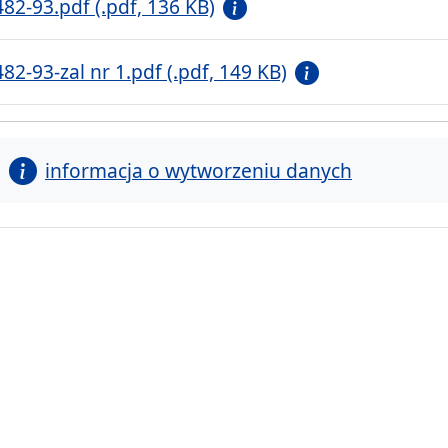
482-93.pdf (.pdf, 136 KB)
482-93-zal nr 1.pdf (.pdf, 149 KB)
informacja o wytworzeniu danych