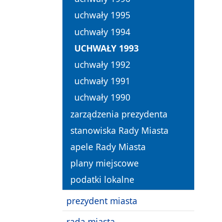
uchwały 1995
uchwały 1994
UCHWAŁY 1993
uchwały 1992
uchwały 1991
uchwały 1990
zarządzenia prezydenta
stanowiska Rady Miasta
apele Rady Miasta
plany miejscowe
podatki lokalne
prezydent miasta
rada miasta