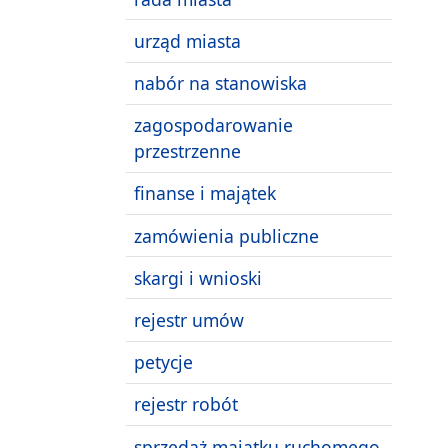
urząd miasta
nabór na stanowiska
zagospodarowanie
przestrzenne
finanse i majątek
zamówienia publiczne
skargi i wnioski
rejestr umów
petycje
rejestr robót
sprzedaż majątku ruchomego