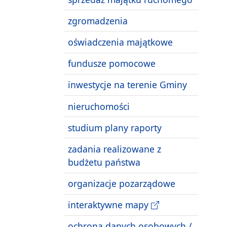
zgromadzenia
oświadczenia majątkowe
fundusze pomocowe
inwestycje na terenie Gminy
nieruchomości
studium plany raporty
zadania realizowane z
budżetu państwa
organizacje pozarządowe
interaktywne mapy
ochrona danych osobowych /