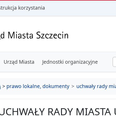
i
strukcja korzystania
Urząd Miasta
Jednostki organizacyjne
strona główna
>
prawo lokalne, dokumenty
uchwały rady mi
UCHWAŁY RADY MIASTA