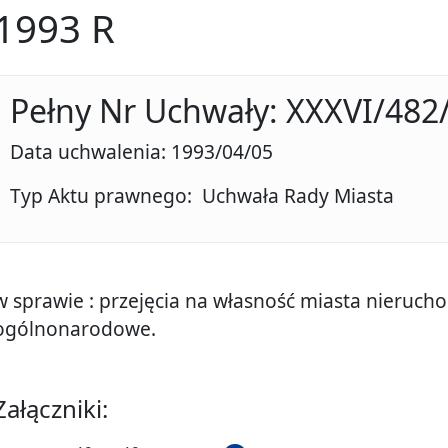
1993 R
Pełny Nr Uchwały: XXXVI/482
Data uchwalenia: 1993/04/05
Typ Aktu prawnego: Uchwała Rady Miasta
w sprawie : przejęcia na własność miasta nieruch
ogólnonarodowe.
Załączniki: