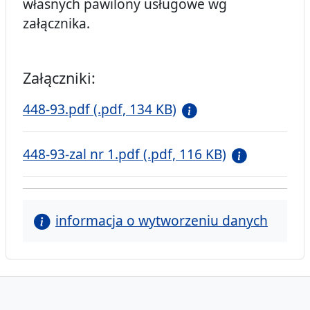
własnych pawilony usługowe wg
załącznika.
Załączniki:
448-93.pdf (.pdf, 134 KB)
448-93-zal nr 1.pdf (.pdf, 116 KB)
informacja o wytworzeniu danych