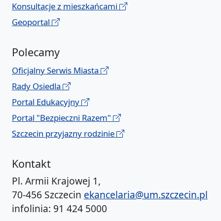
Konsultacje z mieszkańcami
Geoportal
Polecamy
Oficjalny Serwis Miasta
Rady Osiedla
Portal Edukacyjny
Portal "Bezpieczni Razem"
Szczecin przyjazny rodzinie
Kontakt
Pl. Armii Krajowej 1,
70-456 Szczecin
ekancelaria@um.szczecin.pl
infolinia: 91 424 5000