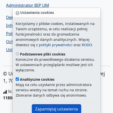
Administrator BIP UM
Ustawienia cookies
Deklaracja dostępności
Korzystamy z plików cookies, instalowanych na
Informacja o urzędzie w ETR
Twoim urządzeniu, w celu realizacji pełnej
Polityka prywatności
funkcjonalności oraz do gromadzenia
anonimowych danych analitycznych. Więcej
Ochrona danych osobowych
dowiesz się z
polityki prywatności
oraz
RODO
.
Ustawienia cookies
Podstawowe pliki cookies
Konieczne do prawidłowego działania serwisu.
W ustawieniach przeglądarki możliwe jest ich
wyłączenie.
© Urząd Miasta Szczecin. Plac Armii Krajowej
Analityczne cookies
1, 70-456 Szczecin
Mają na celu uzyskanie przez administratora
serwisu wiedzy na temat ruchu na stronie.
liczba wyświetleń:
208340198
/ aktualna strona:
Zbieranie danych odbywa się anonimowo.
118061
/
najczęściej odwiedzane strony
Zapamiętaj ustawienia