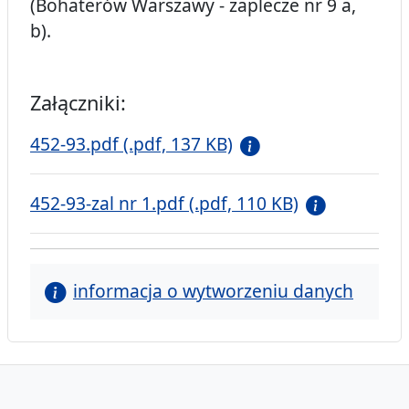
(Bohaterów Warszawy - zaplecze nr 9 a,
b).
Załączniki:
452-93.pdf (.pdf, 137 KB)
452-93-zal nr 1.pdf (.pdf, 110 KB)
informacja o wytworzeniu danych