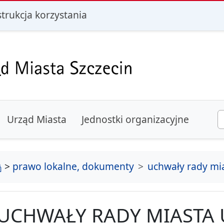
i
strukcja korzystania
Urząd Miasta
Jednostki organizacyjne
strona główna
>
prawo lokalne, dokumenty
uchwały rady mi
UCHWAŁY RADY MIASTA