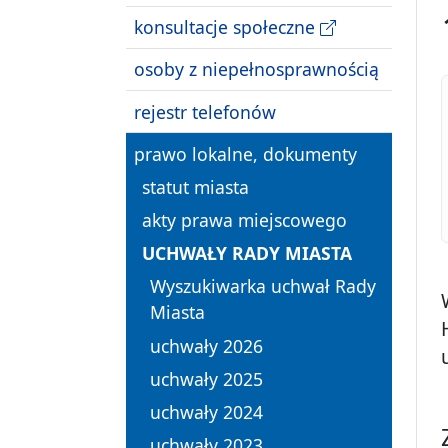
konsultacje społeczne
osoby z niepełnosprawnością
rejestr telefonów
prawo lokalne, dokumenty
statut miasta
akty prawa miejscowego
UCHWAŁY RADY MIASTA
Wyszukiwarka uchwał Rady
Miasta
uchwały 2026
uchwały 2025
uchwały 2024
uchwały 2023