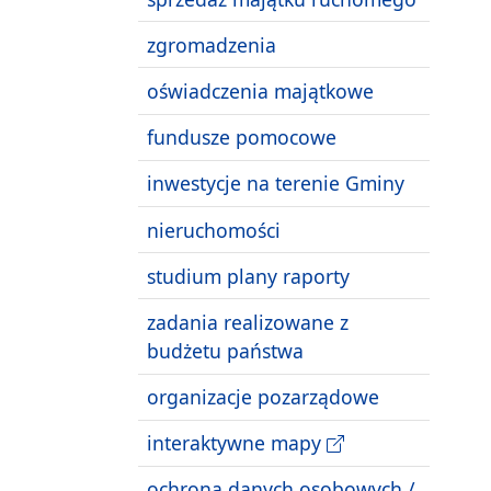
zgromadzenia
oświadczenia majątkowe
fundusze pomocowe
inwestycje na terenie Gminy
nieruchomości
studium plany raporty
zadania realizowane z
budżetu państwa
organizacje pozarządowe
interaktywne mapy
ochrona danych osobowych /