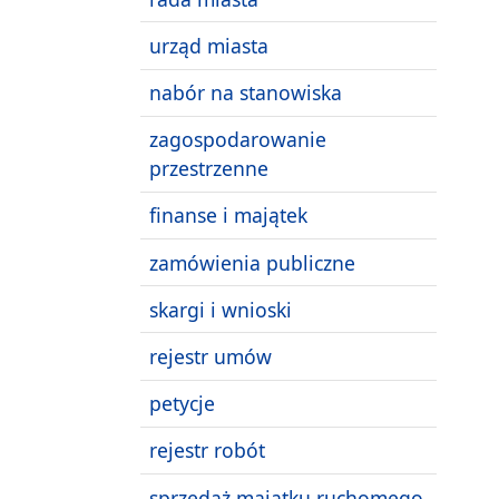
urząd miasta
nabór na stanowiska
zagospodarowanie
przestrzenne
finanse i majątek
zamówienia publiczne
skargi i wnioski
rejestr umów
petycje
rejestr robót
sprzedaż majątku ruchomego