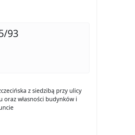
5/93
czecińska z siedzibą przy ulicy
u oraz własności budynków i
uncie