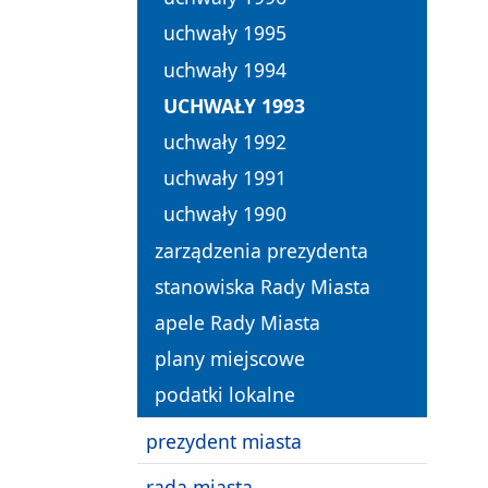
uchwały 1995
uchwały 1994
UCHWAŁY 1993
uchwały 1992
uchwały 1991
uchwały 1990
zarządzenia prezydenta
stanowiska Rady Miasta
apele Rady Miasta
plany miejscowe
podatki lokalne
prezydent miasta
rada miasta