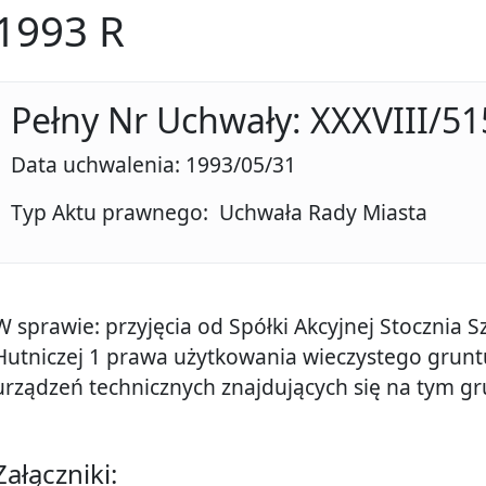
1993 R
Pełny Nr Uchwały: XXXVIII/51
Data uchwalenia: 1993/05/31
Typ Aktu prawnego: Uchwała Rady Miasta
W sprawie: przyjęcia od Spółki Akcyjnej Stocznia Sz
Hutniczej 1 prawa użytkowania wieczystego grunt
urządzeń technicznych znajdujących się na tym gr
Załączniki: