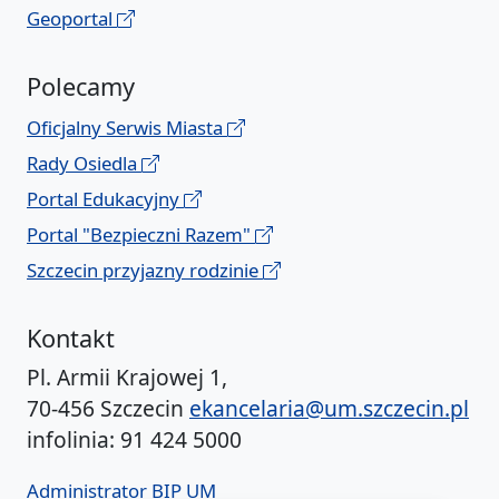
Geoportal
Polecamy
Oficjalny Serwis Miasta
Rady Osiedla
Portal Edukacyjny
Portal "Bezpieczni Razem"
Szczecin przyjazny rodzinie
Kontakt
Pl. Armii Krajowej 1,
70-456 Szczecin
ekancelaria@um.szczecin.pl
infolinia: 91 424 5000
Administrator BIP UM