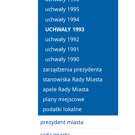
uchwały 1995
uchwały 1994
UCHWAŁY 1993
uchwały 1992
uchwały 1991
uchwały 1990
zarządzenia prezydenta
stanowiska Rady Miasta
apele Rady Miasta
plany miejscowe
podatki lokalne
prezydent miasta
rada miasta