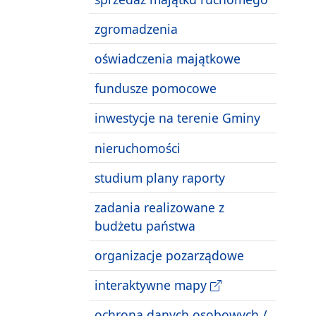
zgromadzenia
oświadczenia majątkowe
fundusze pomocowe
inwestycje na terenie Gminy
nieruchomości
studium plany raporty
zadania realizowane z
budżetu państwa
organizacje pozarządowe
interaktywne mapy
ochrona danych osobowych /