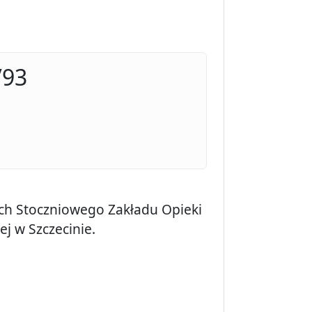
/93
ch Stoczniowego Zakładu Opieki
j w Szczecinie.