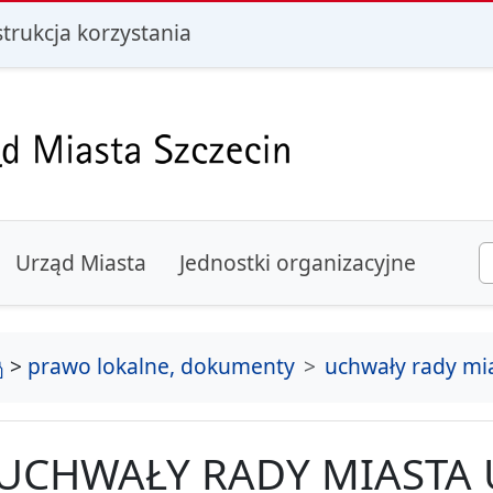
i
strukcja korzystania
Urząd Miasta
Jednostki organizacyjne
strona główna
>
prawo lokalne, dokumenty
uchwały rady mi
UCHWAŁY RADY MIASTA