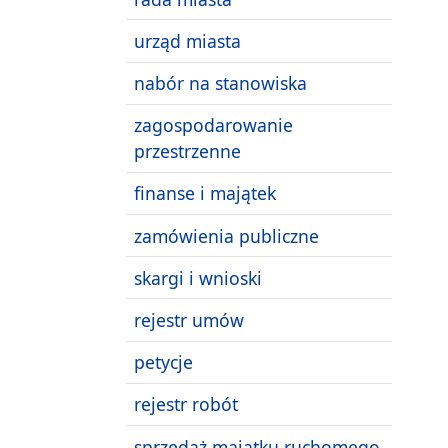
urząd miasta
nabór na stanowiska
zagospodarowanie
przestrzenne
finanse i majątek
zamówienia publiczne
skargi i wnioski
rejestr umów
petycje
rejestr robót
sprzedaż majątku ruchomego