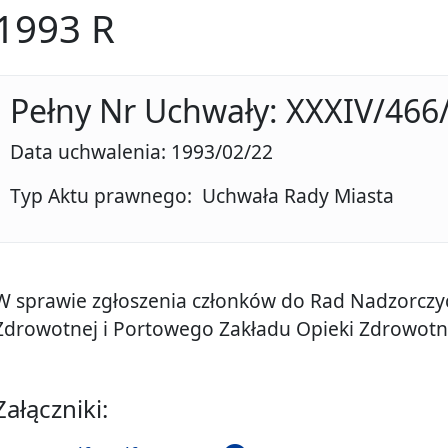
1993 R
Pełny Nr Uchwały: XXXIV/466
Data uchwalenia: 1993/02/22
Typ Aktu prawnego: Uchwała Rady Miasta
W sprawie zgłoszenia członków do Rad Nadzorczy
Zdrowotnej i Portowego Zakładu Opieki Zdrowotne
Załączniki: