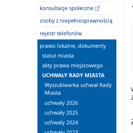
konsultacje społeczne
osoby z niepełnosprawnością
rejestr telefonów
prawo lokalne, dokumenty
statut miasta
akty prawa miejscowego
UCHWAŁY RADY MIASTA
Wyszukiwarka uchwał Rady
Miasta
uchwały 2026
uchwały 2025
uchwały 2024
uchwały 2023