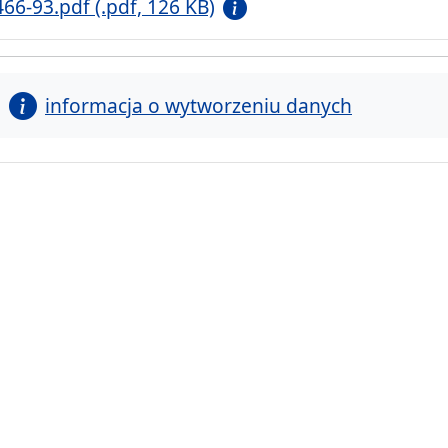
466-93.pdf (.pdf, 126 KB)
informacja o wytworzeniu danych