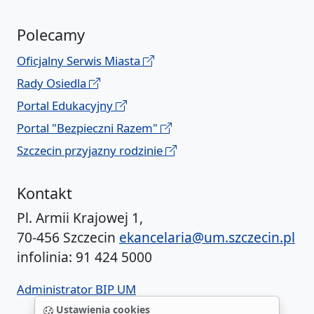
Polecamy
Oficjalny Serwis Miasta
Rady Osiedla
Portal Edukacyjny
Portal "Bezpieczni Razem"
Szczecin przyjazny rodzinie
Kontakt
Pl. Armii Krajowej 1,
70-456 Szczecin
ekancelaria@um.szczecin.pl
infolinia: 91 424 5000
Administrator BIP UM
Ustawienia cookies