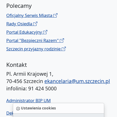
Polecamy
Oficjalny Serwis Miasta
Rady Osiedla
Portal Edukacyjny
Portal "Bezpieczni Razem"
Szczecin przyjazny rodzinie
Kontakt
Pl. Armii Krajowej 1,
70-456 Szczecin
ekancelaria@um.szczecin.pl
infolinia: 91 424 5000
Administrator BIP UM
Ustawienia cookies
Deklaracja dostępności