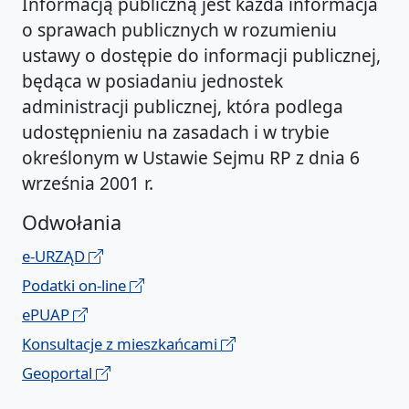
Informacją publiczną jest każda informacja
o sprawach publicznych w rozumieniu
ustawy o dostępie do informacji publicznej,
będąca w posiadaniu jednostek
administracji publicznej, która podlega
udostępnieniu na zasadach i w trybie
określonym w Ustawie Sejmu RP z dnia 6
września 2001 r.
Odwołania
e-URZĄD
Podatki on-line
ePUAP
Konsultacje z mieszkańcami
Geoportal