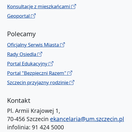
Konsultacje z mieszkańcami
Geoportal
Polecamy
Oficjalny Serwis Miasta
Rady Osiedla
Portal Edukacyjny
Portal "Bezpieczni Razem"
Szczecin przyjazny rodzinie
Kontakt
Pl. Armii Krajowej 1,
70-456 Szczecin
ekancelaria@um.szczecin.pl
infolinia: 91 424 5000