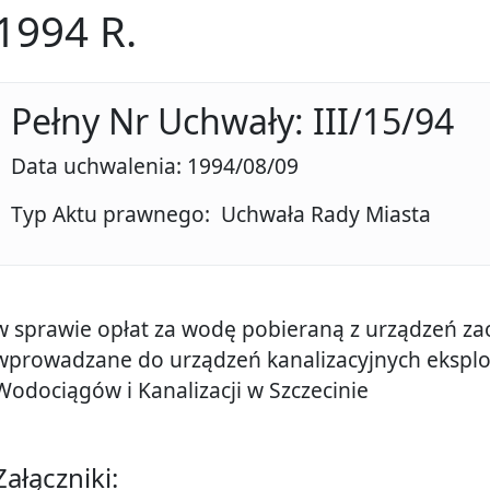
1994 R.
Pełny Nr Uchwały: III/15/94
Data uchwalenia: 1994/08/09
Typ Aktu prawnego: Uchwała Rady Miasta
w sprawie opłat za wodę pobieraną z urządzeń zao
wprowadzane do urządzeń kanalizacyjnych ekspl
Wodociągów i Kanalizacji w Szczecinie
Załączniki: