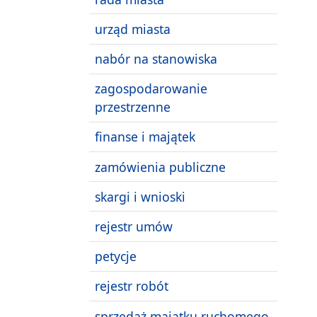
urząd miasta
nabór na stanowiska
zagospodarowanie
przestrzenne
finanse i majątek
zamówienia publiczne
skargi i wnioski
rejestr umów
petycje
rejestr robót
sprzedaż majątku ruchomego