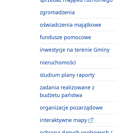
zgromadzenia
oświadczenia majątkowe
fundusze pomocowe
inwestycje na terenie Gminy
nieruchomości
studium plany raporty
zadania realizowane z
budżetu państwa
organizacje pozarządowe
interaktywne mapy
ochrona danych osobowych /