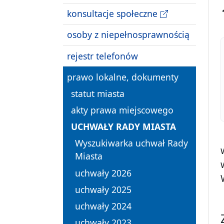
konsultacje społeczne
osoby z niepełnosprawnością
rejestr telefonów
prawo lokalne, dokumenty
statut miasta
akty prawa miejscowego
UCHWAŁY RADY MIASTA
Wyszukiwarka uchwał Rady
Miasta
uchwały 2026
uchwały 2025
uchwały 2024
uchwały 2023