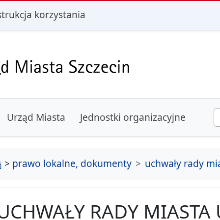
i
strukcja korzystania
Urząd Miasta
Jednostki organizacyjne
strona główna
>
prawo lokalne, dokumenty
uchwały rady mi
UCHWAŁY RADY MIASTA