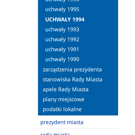
uchwały 1995
UCHWAŁY 1994
uchwały 1993
uchwały 1992
uchwały 1991
uchwały 1990
zarządzenia prezydenta
stanowiska Rady Miasta
apele Rady Miasta
plany miejscowe
podatki lokalne
prezydent miasta
rada miasta