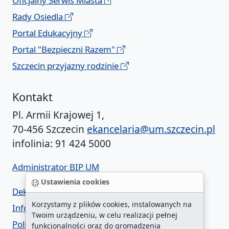
Oficjalny Serwis Miasta
Rady Osiedla
Portal Edukacyjny
Portal "Bezpieczni Razem"
Szczecin przyjazny rodzinie
Kontakt
Pl. Armii Krajowej 1,
70-456 Szczecin
ekancelaria@um.szczecin.pl
infolinia: 91 424 5000
Administrator BIP UM
Ustawienia cookies
Deklaracja dostępności
Korzystamy z plików cookies, instalowanych na
Informacja o urzędzie w ETR
Twoim urządzeniu, w celu realizacji pełnej
Polityka prywatności
funkcjonalności oraz do gromadzenia