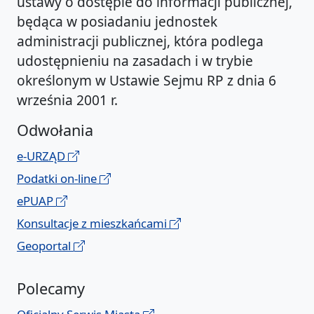
ustawy o dostępie do informacji publicznej,
będąca w posiadaniu jednostek
administracji publicznej, która podlega
udostępnieniu na zasadach i w trybie
określonym w Ustawie Sejmu RP z dnia 6
września 2001 r.
Odwołania
e-URZĄD
Podatki on-line
ePUAP
Konsultacje z mieszkańcami
Geoportal
Polecamy