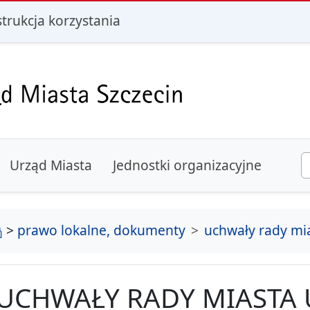
i
strukcja korzystania
Urząd Miasta
Jednostki organizacyjne
strona główna
>
prawo lokalne, dokumenty
uchwały rady mi
UCHWAŁY RADY MIASTA