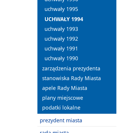
uchwały 1995
UCHWAŁY 1994
uchwały 1993
uchwały 1992
uchwały 1991
uchwały 1990
zarządzenia prezydenta
stanowiska Rady Miasta
apele Rady Miasta
plany miejscowe
podatki lokalne
prezydent miasta
rada miasta