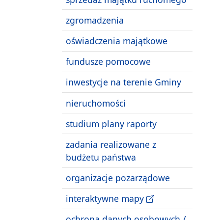
zgromadzenia
oświadczenia majątkowe
fundusze pomocowe
inwestycje na terenie Gminy
nieruchomości
studium plany raporty
zadania realizowane z
budżetu państwa
organizacje pozarządowe
interaktywne mapy
ochrona danych osobowych /