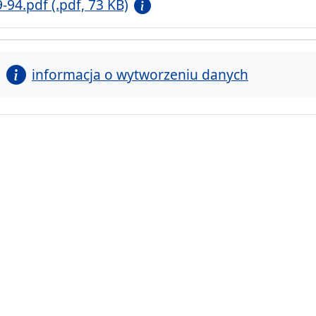
9-94.pdf (.pdf, 73 KB)
informacja o wytworzeniu danych