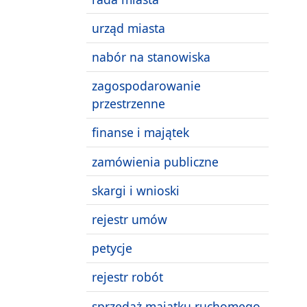
urząd miasta
nabór na stanowiska
zagospodarowanie
przestrzenne
finanse i majątek
zamówienia publiczne
skargi i wnioski
rejestr umów
petycje
rejestr robót
sprzedaż majątku ruchomego