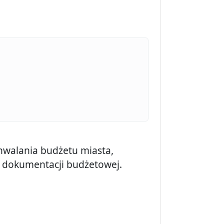
hwalania budżetu miasta,
i dokumentacji budżetowej.