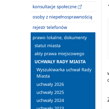
konsultacje społeczne
osoby z niepełnosprawnością
rejestr telefonów
prawo lokalne, dokumenty
statut miasta
akty prawa miejscowego
UCHWAŁY RADY MIASTA
Wyszukiwarka uchwał Rady
Miasta
uchwały 2026
uchwały 2025
uchwały 2024
uchwały 2023