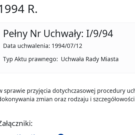
1994 R.
Pełny Nr Uchwały: I/9/94
Data uchwalenia: 1994/07/12
Typ Aktu prawnego: Uchwała Rady Miasta
w sprawie przyjęcia dotychczasowej procedury uc
dokonywania zmian oraz rodzaju i szczegółowośc
Załączniki: