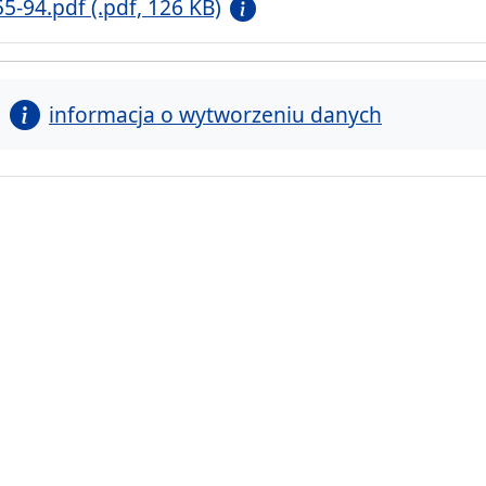
55-94.pdf (.pdf, 126 KB)
informacja o wytworzeniu danych