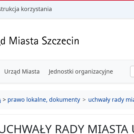
i
strukcja korzystania
Urząd Miasta
Jednostki organizacyjne
strona główna
>
prawo lokalne, dokumenty
uchwały rady mi
UCHWAŁY RADY MIASTA