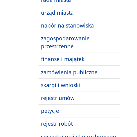
urząd miasta
nabór na stanowiska
zagospodarowanie
przestrzenne
finanse i majątek
zamówienia publiczne
skargi i wnioski
rejestr umów
petycje
rejestr robót
sprzedaż majątku ruchomego