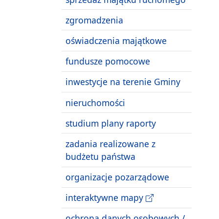
zgromadzenia
oświadczenia majątkowe
fundusze pomocowe
inwestycje na terenie Gminy
nieruchomości
studium plany raporty
zadania realizowane z
budżetu państwa
organizacje pozarządowe
interaktywne mapy
ochrona danych osobowych /