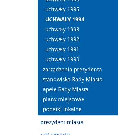
uchwały 1995
UCHWAŁY 1994
uchwały 1993
uchwały 1992
uchwały 1991
uchwały 1990
zarządzenia prezydenta
stanowiska Rady Miasta
apele Rady Miasta
plany miejscowe
podatki lokalne
prezydent miasta
rada miasta