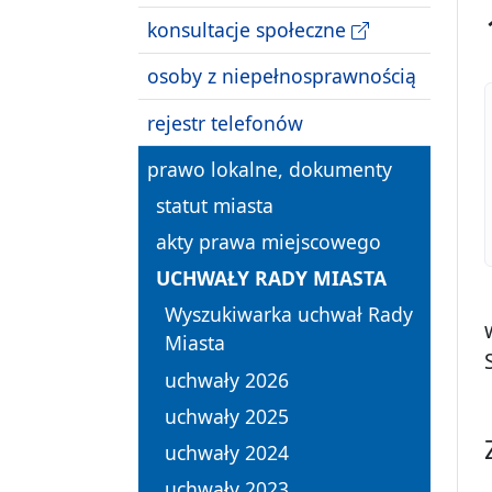
konsultacje społeczne
osoby z niepełnosprawnością
rejestr telefonów
prawo lokalne, dokumenty
statut miasta
akty prawa miejscowego
UCHWAŁY RADY MIASTA
Wyszukiwarka uchwał Rady
Miasta
uchwały 2026
uchwały 2025
uchwały 2024
uchwały 2023