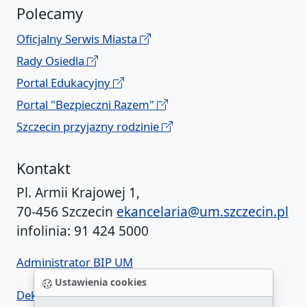
Polecamy
Oficjalny Serwis Miasta
Rady Osiedla
Portal Edukacyjny
Portal "Bezpieczni Razem"
Szczecin przyjazny rodzinie
Kontakt
Pl. Armii Krajowej 1,
70-456 Szczecin
ekancelaria@um.szczecin.pl
infolinia: 91 424 5000
Administrator BIP UM
Ustawienia cookies
Deklaracja dostępności