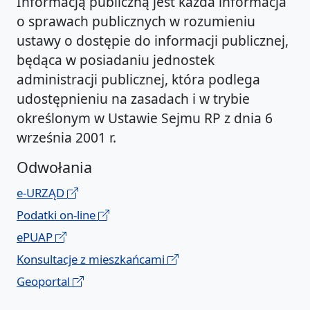
Informacją publiczną jest każda informacja
o sprawach publicznych w rozumieniu
ustawy o dostępie do informacji publicznej,
będąca w posiadaniu jednostek
administracji publicznej, która podlega
udostępnieniu na zasadach i w trybie
określonym w Ustawie Sejmu RP z dnia 6
września 2001 r.
Odwołania
e-URZĄD
Podatki on-line
ePUAP
Konsultacje z mieszkańcami
Geoportal