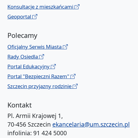
Konsultacje z mieszkańcami
Geoportal
Polecamy
Oficjalny Serwis Miasta
Rady Osiedla
Portal Edukacyjny
Portal "Bezpieczni Razem"
Szczecin przyjazny rodzinie
Kontakt
Pl. Armii Krajowej 1,
70-456 Szczecin
ekancelaria@um.szczecin.pl
infolinia: 91 424 5000