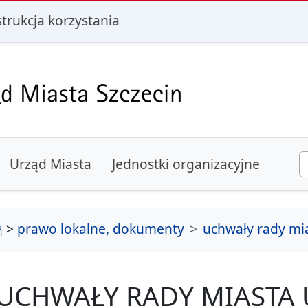
i
strukcja korzystania
Urząd Miasta
Jednostki organizacyjne
strona główna
>
prawo lokalne, dokumenty
uchwały rady mi
UCHWAŁY RADY MIASTA