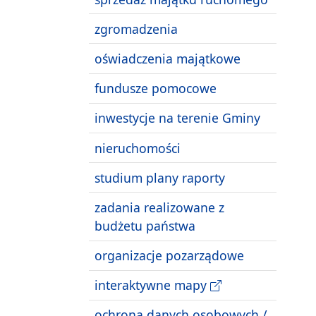
zgromadzenia
oświadczenia majątkowe
fundusze pomocowe
inwestycje na terenie Gminy
nieruchomości
studium plany raporty
zadania realizowane z
budżetu państwa
organizacje pozarządowe
interaktywne mapy
ochrona danych osobowych /