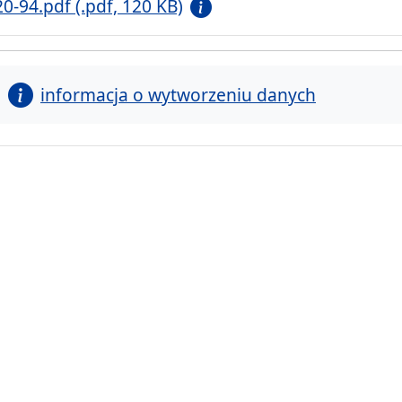
20-94.pdf (.pdf, 120 KB)
informacja o wytworzeniu danych