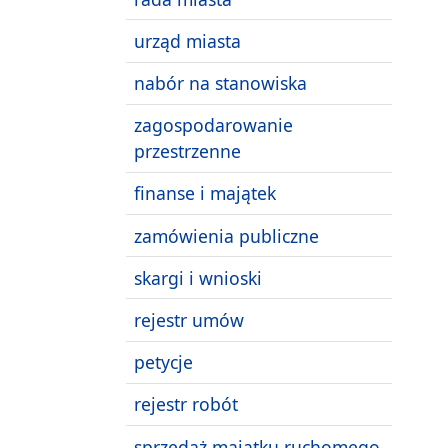
urząd miasta
nabór na stanowiska
zagospodarowanie
przestrzenne
finanse i majątek
zamówienia publiczne
skargi i wnioski
rejestr umów
petycje
rejestr robót
sprzedaż majątku ruchomego