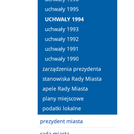
uchwały 1995
UCHWAŁY 1994
uchwały 1993
uchwały 1992
uchwały 1991
uchwały 1990
zarządzenia prezydenta
stanowiska Rady Miasta
apele Rady Miasta
plany miejscowe
podatki lokalne
prezydent miasta
rada miasta