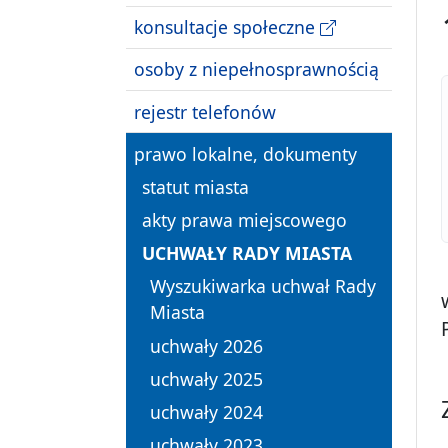
konsultacje społeczne
osoby z niepełnosprawnością
rejestr telefonów
prawo lokalne, dokumenty
statut miasta
akty prawa miejscowego
UCHWAŁY RADY MIASTA
Wyszukiwarka uchwał Rady
Miasta
uchwały 2026
uchwały 2025
uchwały 2024
uchwały 2023