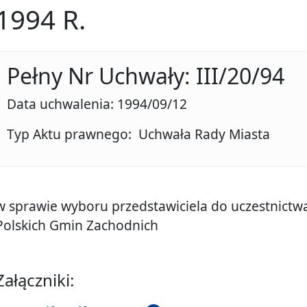
1994 R.
Pełny Nr Uchwały: III/20/94
Data uchwalenia: 1994/09/12
Typ Aktu prawnego: Uchwała Rady Miasta
w sprawie wyboru przedstawiciela do uczestnict
Polskich Gmin Zachodnich
Załączniki: