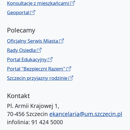
Konsultacje z mieszkańcami
Geoportal
Polecamy
Oficjalny Serwis Miasta
Rady Osiedla
Portal Edukacyjny
Portal "Bezpieczni Razem"
Szczecin przyjazny rodzinie
Kontakt
Pl. Armii Krajowej 1,
70-456 Szczecin
ekancelaria@um.szczecin.pl
infolinia: 91 424 5000