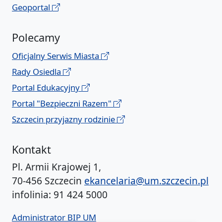
Geoportal
Polecamy
Oficjalny Serwis Miasta
Rady Osiedla
Portal Edukacyjny
Portal "Bezpieczni Razem"
Szczecin przyjazny rodzinie
Kontakt
Pl. Armii Krajowej 1,
70-456 Szczecin
ekancelaria@um.szczecin.pl
infolinia: 91 424 5000
Administrator BIP UM