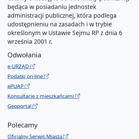
będąca w posiadaniu jednostek
administracji publicznej, która podlega
udostępnieniu na zasadach i w trybie
określonym w Ustawie Sejmu RP z dnia 6
września 2001 r.
Odwołania
e-URZĄD
Podatki on-line
ePUAP
Konsultacje z mieszkańcami
Geoportal
Polecamy
Oficjalny Serwis Miasta