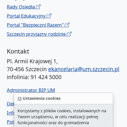
Rady Osiedla
Portal Edukacyjny
Portal "Bezpieczni Razem"
Szczecin przyjazny rodzinie
Kontakt
Pl. Armii Krajowej 1,
70-456 Szczecin
ekancelaria@um.szczecin.pl
infolinia: 91 424 5000
Administrator BIP UM
Ustawienia cookies
Deklaracja dostępności
Korzystamy z plików cookies, instalowanych na
Informacja o urzędzie w ETR
Twoim urządzeniu, w celu realizacji pełnej
Polityka prywatności
funkcjonalności oraz do gromadzenia