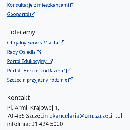
Konsultacje z mieszkańcami
Geoportal
Polecamy
Oficjalny Serwis Miasta
Rady Osiedla
Portal Edukacyjny
Portal "Bezpieczni Razem"
Szczecin przyjazny rodzinie
Kontakt
Pl. Armii Krajowej 1,
70-456 Szczecin
ekancelaria@um.szczecin.pl
infolinia: 91 424 5000