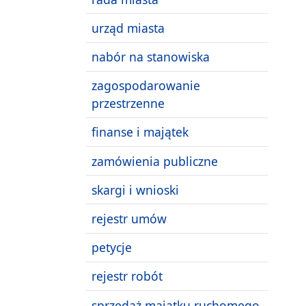
urząd miasta
nabór na stanowiska
zagospodarowanie
przestrzenne
finanse i majątek
zamówienia publiczne
skargi i wnioski
rejestr umów
petycje
rejestr robót
sprzedaż majątku ruchomego