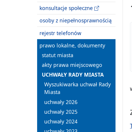
konsultacje społeczne
osoby z niepełnosprawnością
rejestr telefonów
prawo lokalne, dokumenty
statut miasta
akty prawa miejscowego
UCHWAŁY RADY MIASTA
Wyszukiwarka uchwał Rady
Miasta
uchwały 2026
uchwały 2025
uchwały 2024
uchwały 2023