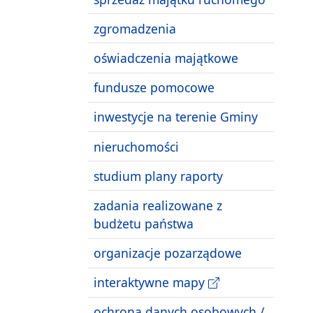
zgromadzenia
oświadczenia majątkowe
fundusze pomocowe
inwestycje na terenie Gminy
nieruchomości
studium plany raporty
zadania realizowane z
budżetu państwa
organizacje pozarządowe
interaktywne mapy
ochrona danych osobowych /