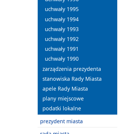
uchwały 1995
uchwały 1994
uchwały 1993
uchwały 1992
uchwały 1991
uchwały 1990
zarządzenia prezydenta
stanowiska Rady Miasta
apele Rady Miasta
plany miejscowe
podatki lokalne
prezydent miasta
rada miasta