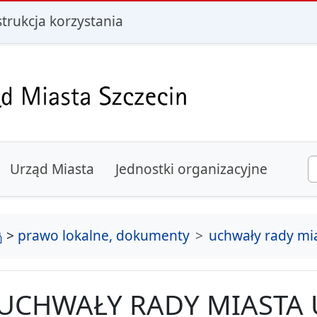
i
strukcja korzystania
Urząd Miasta
Jednostki organizacyjne
strona główna
>
prawo lokalne, dokumenty
uchwały rady mi
UCHWAŁY RADY MIASTA