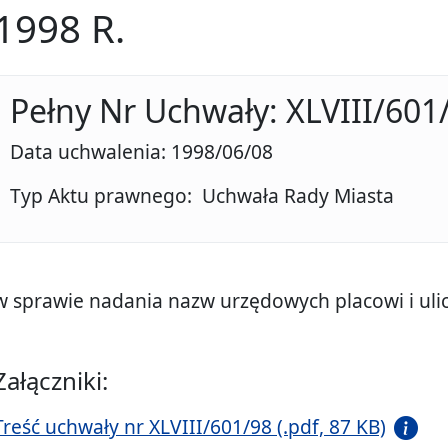
1998 R.
Pełny Nr Uchwały: XLVIII/601
Data uchwalenia: 1998/06/08
Typ Aktu prawnego: Uchwała Rady Miasta
w sprawie nadania nazw urzędowych placowi i uli
Załączniki:
Treść uchwały nr XLVIII/601/98 (.pdf, 87 KB)