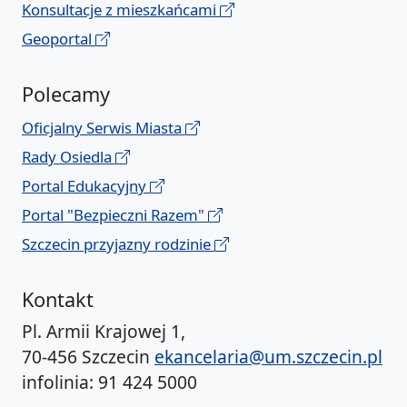
Konsultacje z mieszkańcami
Geoportal
Polecamy
Oficjalny Serwis Miasta
Rady Osiedla
Portal Edukacyjny
Portal "Bezpieczni Razem"
Szczecin przyjazny rodzinie
Kontakt
Pl. Armii Krajowej 1,
70-456 Szczecin
ekancelaria@um.szczecin.pl
infolinia: 91 424 5000