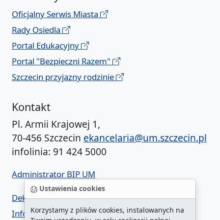
Oficjalny Serwis Miasta
Rady Osiedla
Portal Edukacyjny
Portal "Bezpieczni Razem"
Szczecin przyjazny rodzinie
Kontakt
Pl. Armii Krajowej 1,
70-456 Szczecin
ekancelaria@um.szczecin.pl
infolinia: 91 424 5000
Administrator BIP UM
Ustawienia cookies
Deklaracja dostępności
Korzystamy z plików cookies, instalowanych na
Informacja o urzędzie w ETR