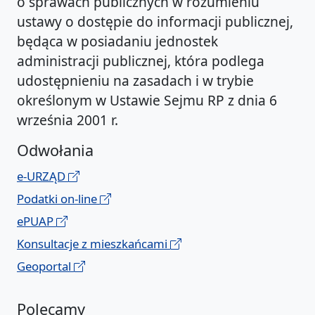
o sprawach publicznych w rozumieniu
ustawy o dostępie do informacji publicznej,
będąca w posiadaniu jednostek
administracji publicznej, która podlega
udostępnieniu na zasadach i w trybie
określonym w Ustawie Sejmu RP z dnia 6
września 2001 r.
Odwołania
e-URZĄD
Podatki on-line
ePUAP
Konsultacje z mieszkańcami
Geoportal
Polecamy