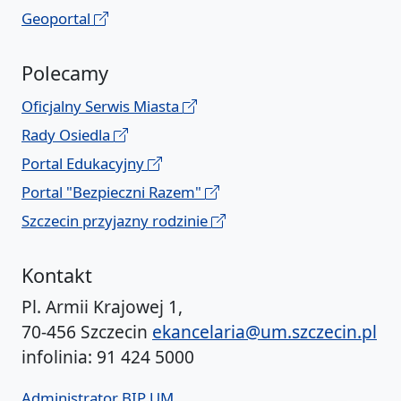
Geoportal
Polecamy
Oficjalny Serwis Miasta
Rady Osiedla
Portal Edukacyjny
Portal "Bezpieczni Razem"
Szczecin przyjazny rodzinie
Kontakt
Pl. Armii Krajowej 1,
70-456 Szczecin
ekancelaria@um.szczecin.pl
infolinia: 91 424 5000
Administrator BIP UM