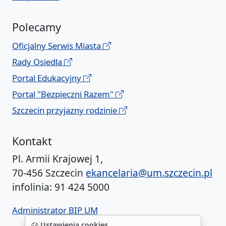
Polecamy
Oficjalny Serwis Miasta
Rady Osiedla
Portal Edukacyjny
Portal "Bezpieczni Razem"
Szczecin przyjazny rodzinie
Kontakt
Pl. Armii Krajowej 1,
70-456 Szczecin
ekancelaria@um.szczecin.pl
infolinia: 91 424 5000
Administrator BIP UM
Ustawienia cookies