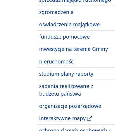
zgromadzenia
oświadczenia majątkowe
fundusze pomocowe
inwestycje na terenie Gminy
nieruchomości
studium plany raporty
zadania realizowane z
budżetu państwa
organizacje pozarządowe
interaktywne mapy
ochrona danych osobowych /