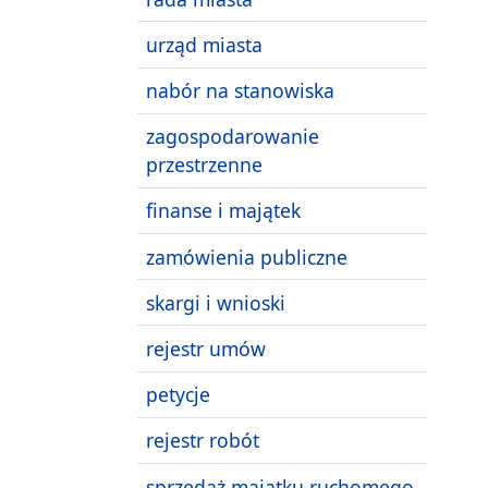
urząd miasta
nabór na stanowiska
zagospodarowanie
przestrzenne
finanse i majątek
zamówienia publiczne
skargi i wnioski
rejestr umów
petycje
rejestr robót
sprzedaż majątku ruchomego