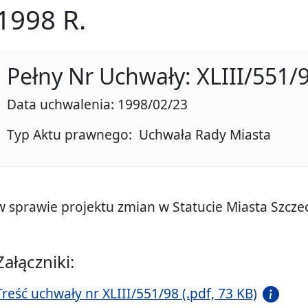
1998 R.
Pełny Nr Uchwały: XLIII/551/
Data uchwalenia: 1998/02/23
Typ Aktu prawnego: Uchwała Rady Miasta
w sprawie projektu zmian w Statucie Miasta Szczec
Załączniki:
Treść uchwały nr XLIII/551/98 (.pdf, 73 KB)