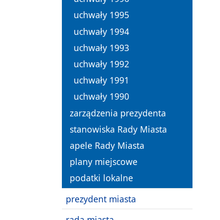
uchwały 1995
uchwały 1994
uchwały 1993
uchwały 1992
uchwały 1991
uchwały 1990
zarządzenia prezydenta
stanowiska Rady Miasta
apele Rady Miasta
plany miejscowe
podatki lokalne
prezydent miasta
rada miasta