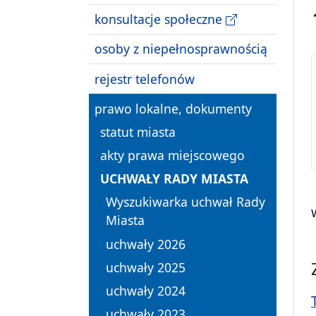
konsultacje społeczne
osoby z niepełnosprawnością
rejestr telefonów
prawo lokalne, dokumenty
statut miasta
akty prawa miejscowego
UCHWAŁY RADY MIASTA
Wyszukiwarka uchwał Rady
Miasta
uchwały 2026
uchwały 2025
uchwały 2024
uchwały 2023