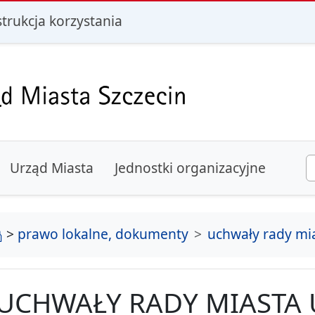
i
strukcja korzystania
Urząd Miasta
Jednostki organizacyjne
strona główna
>
prawo lokalne, dokumenty
uchwały rady mi
UCHWAŁY RADY MIASTA