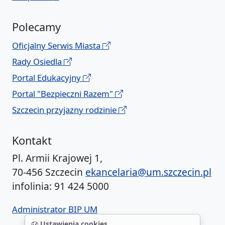
Polecamy
Oficjalny Serwis Miasta
Rady Osiedla
Portal Edukacyjny
Portal "Bezpieczni Razem"
Szczecin przyjazny rodzinie
Kontakt
Pl. Armii Krajowej 1,
70-456 Szczecin
ekancelaria@um.szczecin.pl
infolinia: 91 424 5000
Administrator BIP UM
Ustawienia cookies