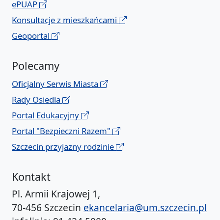
ePUAP
Konsultacje z mieszkańcami
Geoportal
Polecamy
Oficjalny Serwis Miasta
Rady Osiedla
Portal Edukacyjny
Portal "Bezpieczni Razem"
Szczecin przyjazny rodzinie
Kontakt
Pl. Armii Krajowej 1,
70-456 Szczecin
ekancelaria@um.szczecin.pl