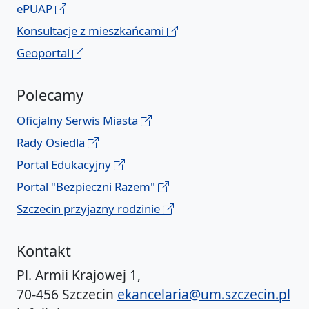
ePUAP
Konsultacje z mieszkańcami
Geoportal
Polecamy
Oficjalny Serwis Miasta
Rady Osiedla
Portal Edukacyjny
Portal "Bezpieczni Razem"
Szczecin przyjazny rodzinie
Kontakt
Pl. Armii Krajowej 1,
70-456 Szczecin
ekancelaria@um.szczecin.pl