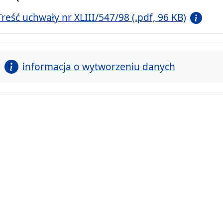
Treść uchwały nr XLIII/547/98 (.pdf, 96 KB)
informacja o wytworzeniu danych