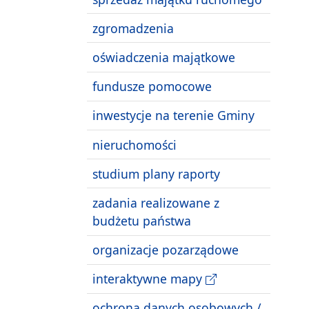
zgromadzenia
oświadczenia majątkowe
fundusze pomocowe
inwestycje na terenie Gminy
nieruchomości
studium plany raporty
zadania realizowane z
budżetu państwa
organizacje pozarządowe
interaktywne mapy
ochrona danych osobowych /