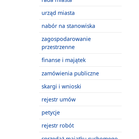
urząd miasta
nabór na stanowiska
zagospodarowanie
przestrzenne
finanse i majątek
zamówienia publiczne
skargi i wnioski
rejestr umów
petycje
rejestr robót
sprzedaż majątku ruchomego