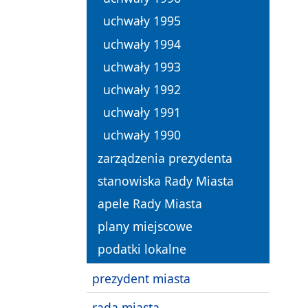
uchwały 1995
uchwały 1994
uchwały 1993
uchwały 1992
uchwały 1991
uchwały 1990
zarządzenia prezydenta
stanowiska Rady Miasta
apele Rady Miasta
plany miejscowe
podatki lokalne
prezydent miasta
rada miasta