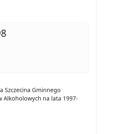
98
sta Szczecina Gminnego
 Alkoholowych na lata 1997-