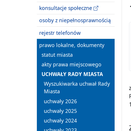
konsultacje społeczne
osoby z niepełnosprawnością
rejestr telefonów
prawo lokalne, dokumenty
statut miasta
akty prawa miejscowego
UCHWAŁY RADY MIASTA
Wyszukiwarka uchwał Rady
Miasta
uchwały 2026
uchwały 2025
uchwały 2024
uchwały 2023