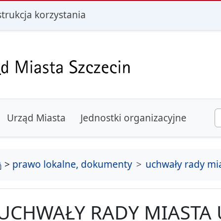
i
strukcja korzystania
Urząd Miasta
Jednostki organizacyjne
strona główna
>
prawo lokalne, dokumenty
uchwały rady mi
UCHWAŁY RADY MIASTA