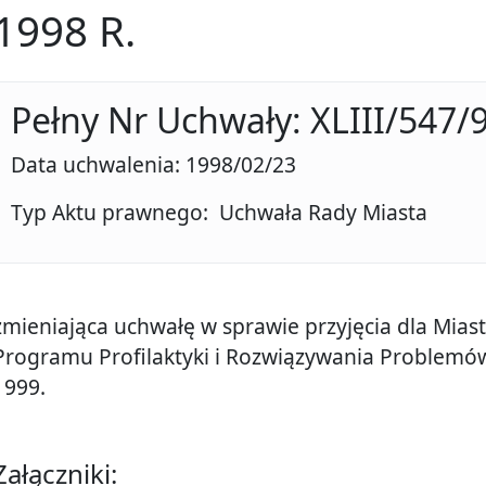
1998 R.
Pełny Nr Uchwały: XLIII/547/
Data uchwalenia: 1998/02/23
Typ Aktu prawnego: Uchwała Rady Miasta
zmieniająca uchwałę w sprawie przyjęcia dla Mia
Programu Profilaktyki i Rozwiązywania Problemów
1999.
Załączniki: