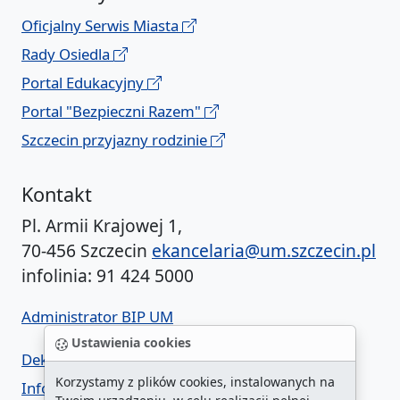
Oficjalny Serwis Miasta
Rady Osiedla
Portal Edukacyjny
Portal "Bezpieczni Razem"
Szczecin przyjazny rodzinie
Kontakt
Pl. Armii Krajowej 1,
70-456 Szczecin
ekancelaria@um.szczecin.pl
infolinia: 91 424 5000
Administrator BIP UM
Ustawienia cookies
Deklaracja dostępności
Korzystamy z plików cookies, instalowanych na
Informacja o urzędzie w ETR