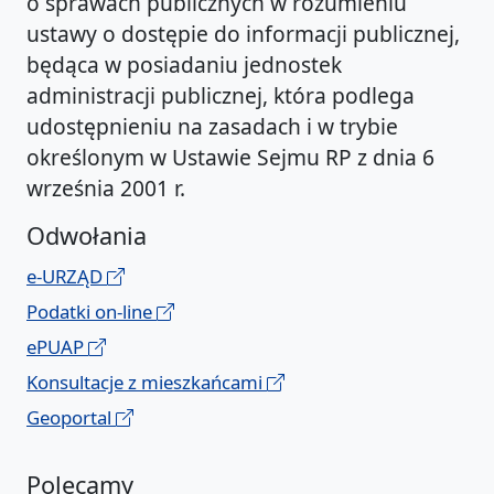
o sprawach publicznych w rozumieniu
ustawy o dostępie do informacji publicznej,
będąca w posiadaniu jednostek
administracji publicznej, która podlega
udostępnieniu na zasadach i w trybie
określonym w Ustawie Sejmu RP z dnia 6
września 2001 r.
Odwołania
e-URZĄD
Podatki on-line
ePUAP
Konsultacje z mieszkańcami
Geoportal
Polecamy