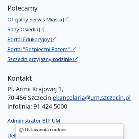
Polecamy
Oficjalny Serwis Miasta
Rady Osiedla
Portal Edukacyjny
Portal "Bezpieczni Razem"
Szczecin przyjazny rodzinie
Kontakt
Pl. Armii Krajowej 1,
70-456 Szczecin
ekancelaria@um.szczecin.pl
infolinia: 91 424 5000
Administrator BIP UM
Ustawienia cookies
Deklaracja dostępności