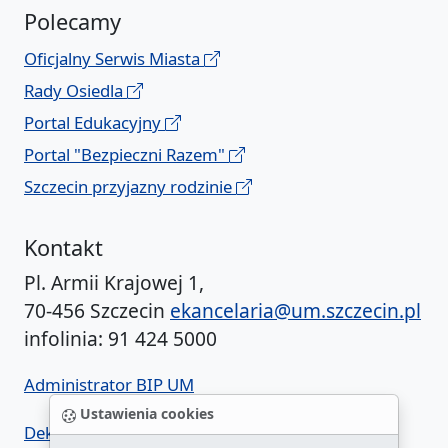
Polecamy
Oficjalny Serwis Miasta
Rady Osiedla
Portal Edukacyjny
Portal "Bezpieczni Razem"
Szczecin przyjazny rodzinie
Kontakt
Pl. Armii Krajowej 1,
70-456 Szczecin
ekancelaria@um.szczecin.pl
infolinia: 91 424 5000
Administrator BIP UM
Ustawienia cookies
Deklaracja dostępności