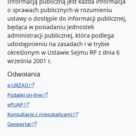
Informacją publiczną jest każda informacja
o sprawach publicznych w rozumieniu
ustawy o dostępie do informacji publicznej,
będąca w posiadaniu jednostek
administracji publicznej, która podlega
udostępnieniu na zasadach i w trybie
określonym w Ustawie Sejmu RP z dnia 6
września 2001 r.
Odwołania
e-URZĄD
Podatki on-line
ePUAP
Konsultacje z mieszkańcami
Geoportal