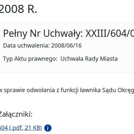
2008 R.
Pełny Nr Uchwały: XXIII/604/
Data uchwalenia: 2008/06/16
Typ Aktu prawnego: Uchwała Rady Miasta
w sprawie odwołania z funkcji ławnika Sądu Okrę
Załączniki:
604 (.pdf, 21 KB)