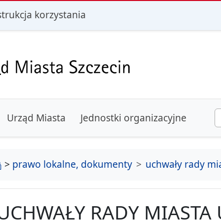
i
strukcja korzystania
Urząd Miasta
Jednostki organizacyjne
strona główna
>
prawo lokalne, dokumenty
uchwały rady mi
UCHWAŁY RADY MIASTA