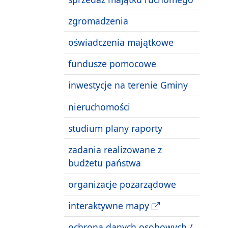
zgromadzenia
oświadczenia majątkowe
fundusze pomocowe
inwestycje na terenie Gminy
nieruchomości
studium plany raporty
zadania realizowane z
budżetu państwa
organizacje pozarządowe
interaktywne mapy
ochrona danych osobowych /