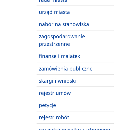
urząd miasta
nabór na stanowiska
zagospodarowanie
przestrzenne
finanse i majątek
zamówienia publiczne
skargi i wnioski
rejestr umów
petycje
rejestr robót
sprzedaż majątku ruchomego