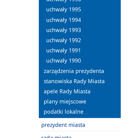
uchwały 1995
uchwały 1994
uchwały 1993
uchwały 1992
uchwały 1991
uchwały 1990
zarządzenia prezydenta
stanowiska Rady Miasta
apele Rady Miasta
plany miejscowe
podatki lokalne
prezydent miasta
rada miasta