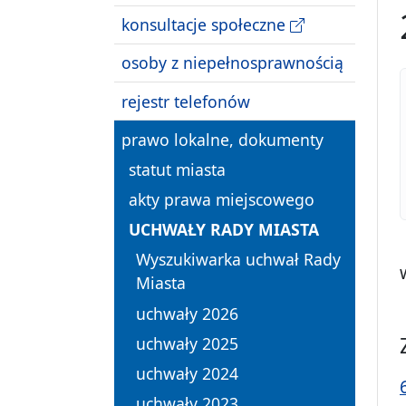
konsultacje społeczne
osoby z niepełnosprawnością
rejestr telefonów
prawo lokalne, dokumenty
statut miasta
akty prawa miejscowego
UCHWAŁY RADY MIASTA
Wyszukiwarka uchwał Rady
Miasta
uchwały 2026
uchwały 2025
uchwały 2024
uchwały 2023