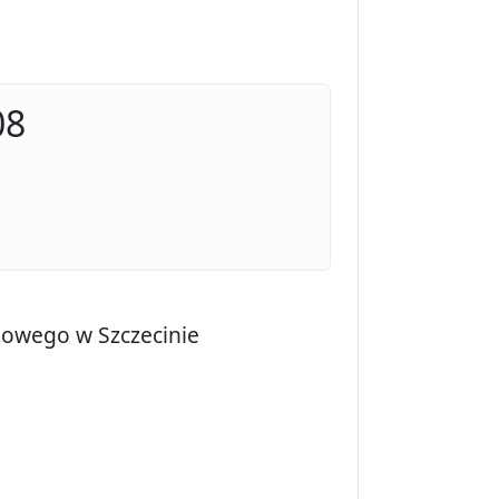
08
gowego w Szczecinie