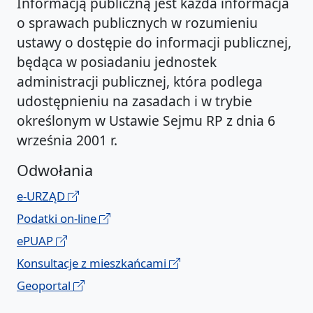
Informacją publiczną jest każda informacja
o sprawach publicznych w rozumieniu
ustawy o dostępie do informacji publicznej,
będąca w posiadaniu jednostek
administracji publicznej, która podlega
udostępnieniu na zasadach i w trybie
określonym w Ustawie Sejmu RP z dnia 6
września 2001 r.
Odwołania
e-URZĄD
Podatki on-line
ePUAP
Konsultacje z mieszkańcami
Geoportal