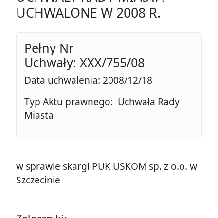
UCHWALONE W 2008 R.
Pełny Nr
Uchwały: XXX/755/08
Data uchwalenia: 2008/12/18
Typ Aktu prawnego: Uchwała Rady
Miasta
w sprawie skargi PUK USKOM sp. z o.o. w
Szczecinie