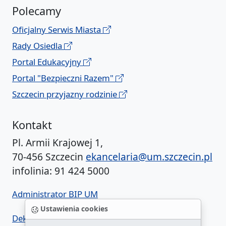
Polecamy
Oficjalny Serwis Miasta
Rady Osiedla
Portal Edukacyjny
Portal "Bezpieczni Razem"
Szczecin przyjazny rodzinie
Kontakt
Pl. Armii Krajowej 1,
70-456 Szczecin
ekancelaria@um.szczecin.pl
infolinia: 91 424 5000
Administrator BIP UM
Ustawienia cookies
Deklaracja dostępności