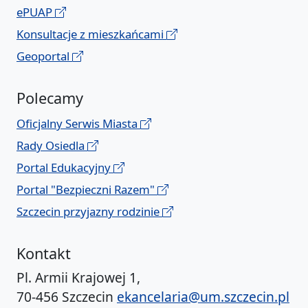
ePUAP
Konsultacje z mieszkańcami
Geoportal
Polecamy
Oficjalny Serwis Miasta
Rady Osiedla
Portal Edukacyjny
Portal "Bezpieczni Razem"
Szczecin przyjazny rodzinie
Kontakt
Pl. Armii Krajowej 1,
70-456 Szczecin
ekancelaria@um.szczecin.pl