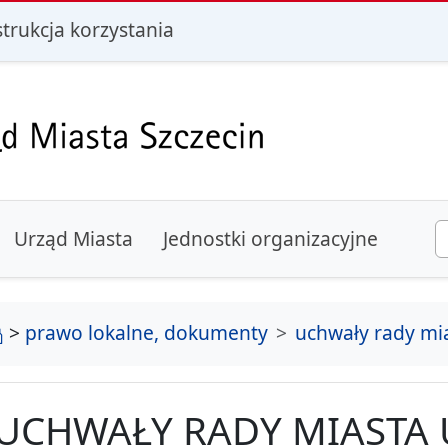
i
strukcja korzystania
Urząd Miasta
Jednostki organizacyjne
strona główna
>
prawo lokalne, dokumenty
uchwały rady mi
UCHWAŁY RADY MIASTA