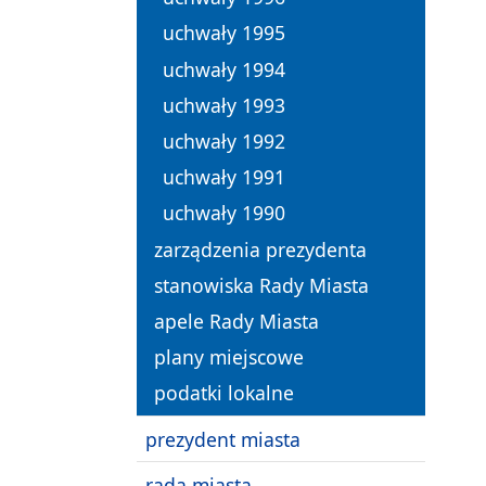
uchwały 1995
uchwały 1994
uchwały 1993
uchwały 1992
uchwały 1991
uchwały 1990
zarządzenia prezydenta
stanowiska Rady Miasta
apele Rady Miasta
plany miejscowe
podatki lokalne
prezydent miasta
rada miasta