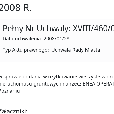
2008 R.
Pełny Nr Uchwały: XVIII/460/
Data uchwalenia: 2008/01/28
Typ Aktu prawnego: Uchwała Rady Miasta
w sprawie oddania w użytkowanie wieczyste w d
nieruchomości gruntowych na rzecz ENEA OPERATOR
Poznaniu
Załączniki: