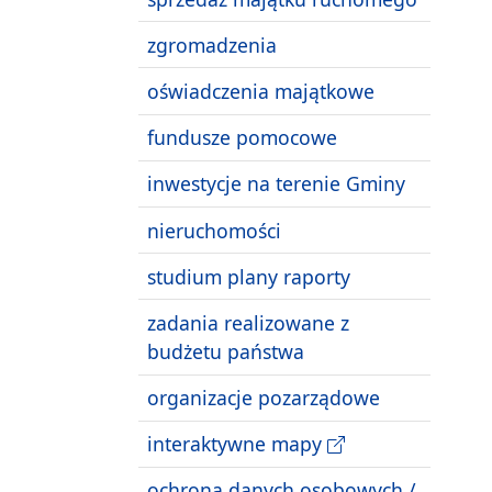
zgromadzenia
oświadczenia majątkowe
fundusze pomocowe
inwestycje na terenie Gminy
nieruchomości
studium plany raporty
zadania realizowane z
budżetu państwa
organizacje pozarządowe
interaktywne mapy
ochrona danych osobowych /