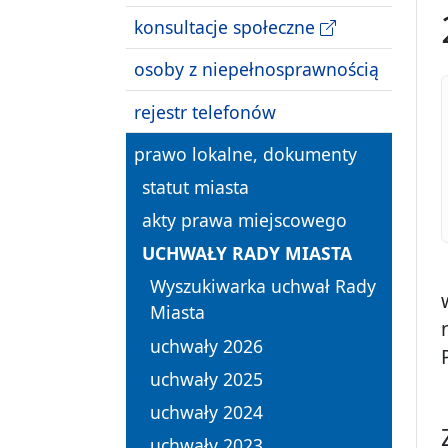
konsultacje społeczne
osoby z niepełnosprawnością
rejestr telefonów
prawo lokalne, dokumenty
statut miasta
akty prawa miejscowego
UCHWAŁY RADY MIASTA
Wyszukiwarka uchwał Rady
Miasta
uchwały 2026
uchwały 2025
uchwały 2024
uchwały 2023