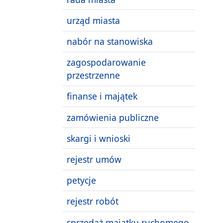
urząd miasta
nabór na stanowiska
zagospodarowanie
przestrzenne
finanse i majątek
zamówienia publiczne
skargi i wnioski
rejestr umów
petycje
rejestr robót
sprzedaż majątku ruchomego