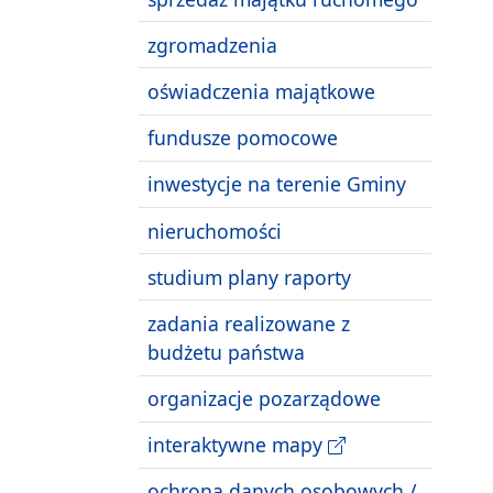
zgromadzenia
oświadczenia majątkowe
fundusze pomocowe
inwestycje na terenie Gminy
nieruchomości
studium plany raporty
zadania realizowane z
budżetu państwa
organizacje pozarządowe
interaktywne mapy
ochrona danych osobowych /