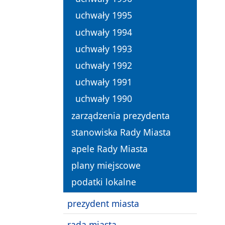
uchwały 1995
uchwały 1994
uchwały 1993
uchwały 1992
uchwały 1991
uchwały 1990
zarządzenia prezydenta
stanowiska Rady Miasta
apele Rady Miasta
plany miejscowe
podatki lokalne
prezydent miasta
rada miasta