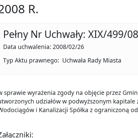
2008 R.
Pełny Nr Uchwały: XIX/499/0
Data uchwalenia: 2008/02/26
Typ Aktu prawnego: Uchwała Rady Miasta
w sprawie wyrażenia zgody na objęcie przez Gmin
utworzonych udziałów w podwyższonym kapitale 
Wodociągów i Kanalizacji Spółka z ograniczoną od
Załączniki: