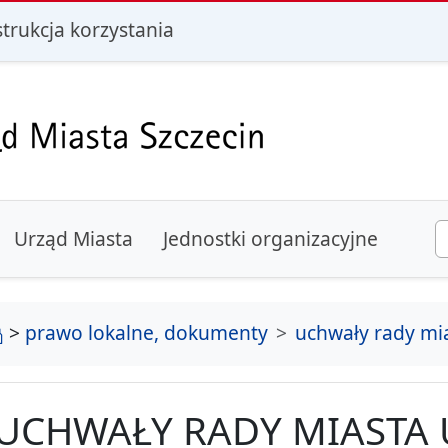
i
strukcja korzystania
Urząd Miasta
Jednostki organizacyjne
strona główna
>
prawo lokalne, dokumenty
uchwały rady mi
UCHWAŁY RADY MIASTA