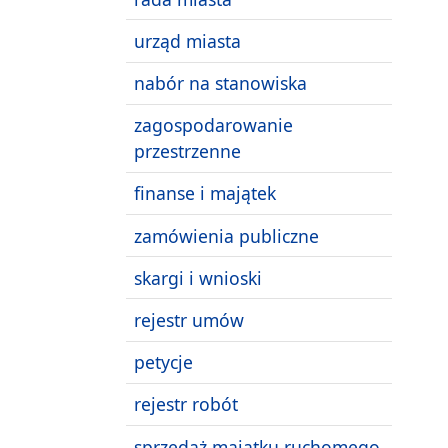
urząd miasta
nabór na stanowiska
zagospodarowanie
przestrzenne
finanse i majątek
zamówienia publiczne
skargi i wnioski
rejestr umów
petycje
rejestr robót
sprzedaż majątku ruchomego