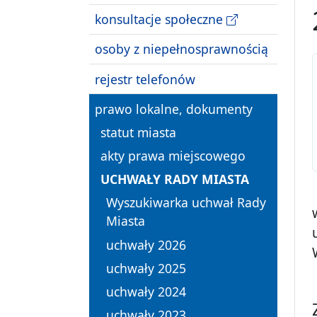
konsultacje społeczne
osoby z niepełnosprawnością
rejestr telefonów
prawo lokalne, dokumenty
statut miasta
akty prawa miejscowego
UCHWAŁY RADY MIASTA
Wyszukiwarka uchwał Rady
Miasta
uchwały 2026
uchwały 2025
uchwały 2024
uchwały 2023