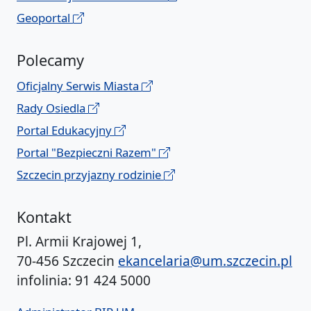
Geoportal
Polecamy
Oficjalny Serwis Miasta
Rady Osiedla
Portal Edukacyjny
Portal "Bezpieczni Razem"
Szczecin przyjazny rodzinie
Kontakt
Pl. Armii Krajowej 1,
70-456 Szczecin
ekancelaria@um.szczecin.pl
infolinia: 91 424 5000