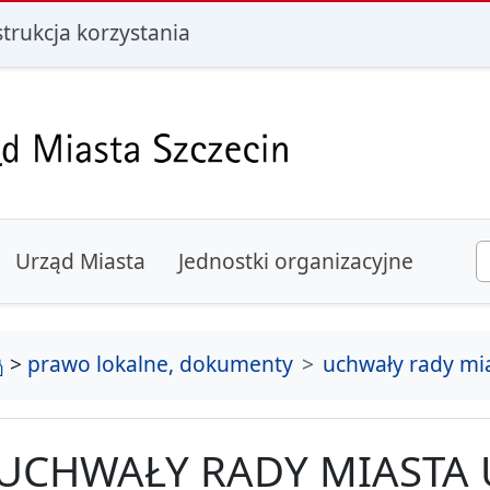
i
strukcja korzystania
Urząd Miasta
Jednostki organizacyjne
strona główna
>
prawo lokalne, dokumenty
uchwały rady mi
UCHWAŁY RADY MIASTA