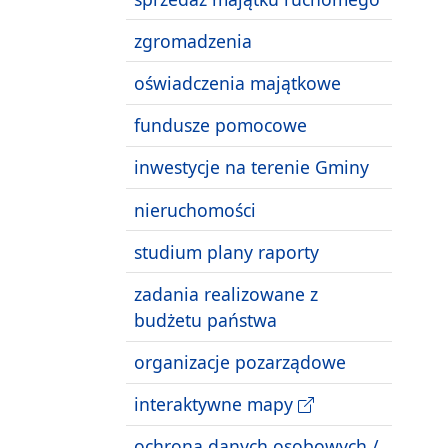
zgromadzenia
oświadczenia majątkowe
fundusze pomocowe
inwestycje na terenie Gminy
nieruchomości
studium plany raporty
zadania realizowane z
budżetu państwa
organizacje pozarządowe
interaktywne mapy
ochrona danych osobowych /