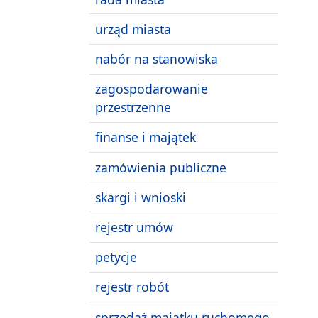
urząd miasta
nabór na stanowiska
zagospodarowanie
przestrzenne
finanse i majątek
zamówienia publiczne
skargi i wnioski
rejestr umów
petycje
rejestr robót
sprzedaż majątku ruchomego