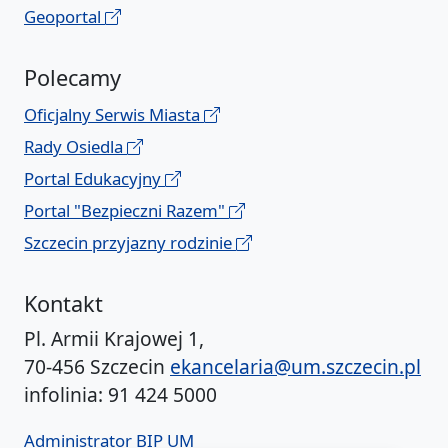
Geoportal
Polecamy
Oficjalny Serwis Miasta
Rady Osiedla
Portal Edukacyjny
Portal "Bezpieczni Razem"
Szczecin przyjazny rodzinie
Kontakt
Pl. Armii Krajowej 1,
70-456 Szczecin
ekancelaria@um.szczecin.pl
infolinia: 91 424 5000
Administrator BIP UM